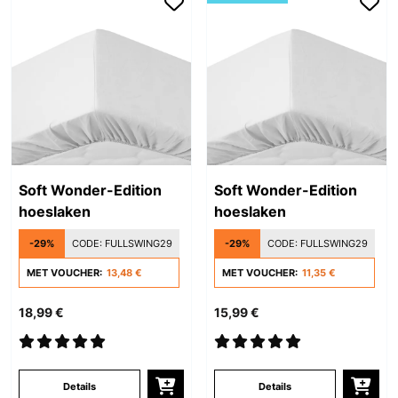
Soft Wonder-Edition
Soft Wonder-Edition
hoeslaken
hoeslaken
-29%
CODE:
FULLSWING29
-29%
CODE:
FULLSWING29
MET VOUCHER:
13,48 €
MET VOUCHER:
11,35 €
18,99 €
15,99 €
Details
Details