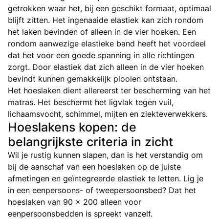
getrokken waar het, bij een geschikt formaat, optimaal
blijft zitten. Het ingenaaide elastiek kan zich rondom
het laken bevinden of alleen in de vier hoeken. Een
rondom aanwezige elastieke band heeft het voordeel
dat het voor een goede spanning in alle richtingen
zorgt. Door elastiek dat zich alleen in de vier hoeken
bevindt kunnen gemakkelijk plooien ontstaan.
Het hoeslaken dient allereerst ter bescherming van het
matras. Het beschermt het ligvlak tegen vuil,
lichaamsvocht, schimmel, mijten en ziekteverwekkers.
Hoeslakens kopen: de
belangrijkste criteria in zicht
Wil je rustig kunnen slapen, dan is het verstandig om
bij de aanschaf van een hoeslaken op de juiste
afmetingen en geïntegreerde elastiek te letten. Lig je
in een eenpersoons- of tweepersoonsbed? Dat het
hoeslaken van 90 x 200 alleen voor
eenpersoonsbedden is spreekt vanzelf.