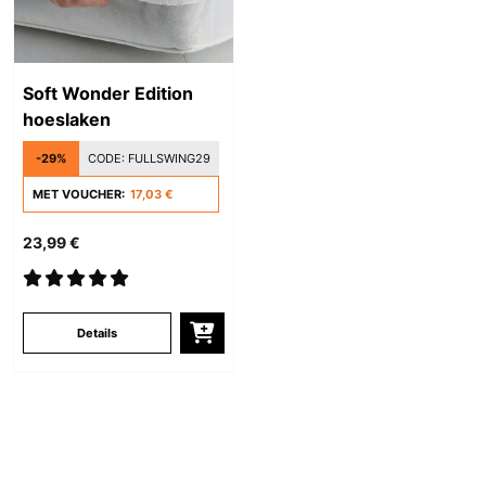
Soft Wonder Edition
hoeslaken
-29%
CODE:
FULLSWING29
MET VOUCHER:
17,03 €
23,99 €
Details