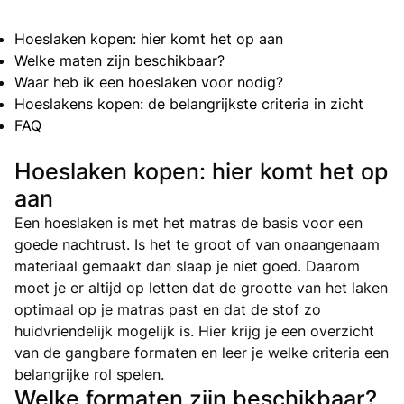
Hoeslaken kopen: hier komt het op aan
Welke maten zijn beschikbaar?
Waar heb ik een hoeslaken voor nodig?
Hoeslakens kopen: de belangrijkste criteria in zicht
FAQ
Hoeslaken kopen: hier komt het op
aan
Een hoeslaken is met het matras de basis voor een
goede nachtrust. Is het te groot of van onaangenaam
materiaal gemaakt dan slaap je niet goed. Daarom
moet je er altijd op letten dat de grootte van het laken
optimaal op je matras past en dat de stof zo
huidvriendelijk mogelijk is. Hier krijg je een overzicht
van de gangbare formaten en leer je welke criteria een
belangrijke rol spelen.
Welke formaten zijn beschikbaar?