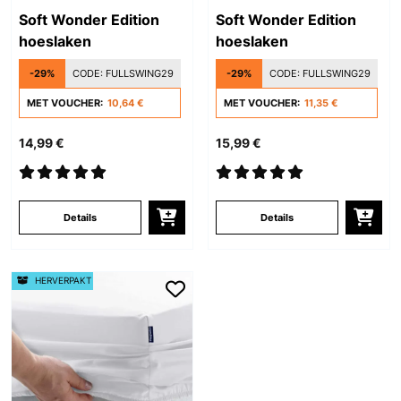
Soft Wonder Edition
Soft Wonder Edition
hoeslaken
hoeslaken
-29%
CODE:
FULLSWING29
-29%
CODE:
FULLSWING29
MET VOUCHER:
10,64 €
MET VOUCHER:
11,35 €
14,99 €
15,99 €
Details
Details
HERVERPAKT