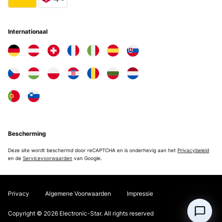
Internationaal
Bescherming
Deze site wordt beschermd door reCAPTCHA en is onderhevig aan het
Privacybeleid
en de
Servicevoorwaarden
van Google.
Privacy
Algemene Voorwaarden
Impressie
Copyright © 2026 Electronic-Star. All rights reserved