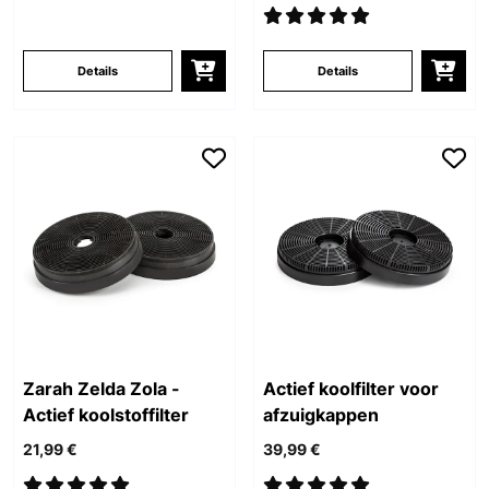
Details
Details
Zarah Zelda Zola -
Actief koolfilter voor
Actief koolstoffilter
afzuigkappen
21,99 €
39,99 €