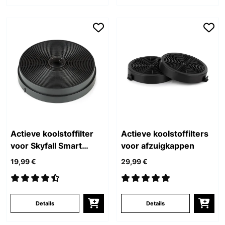
Actieve koolstoffilter
Actieve koolstoffilters
voor Skyfall Smart
voor afzuigkappen
afzuigkappen
19,99 €
29,99 €
Details
Details