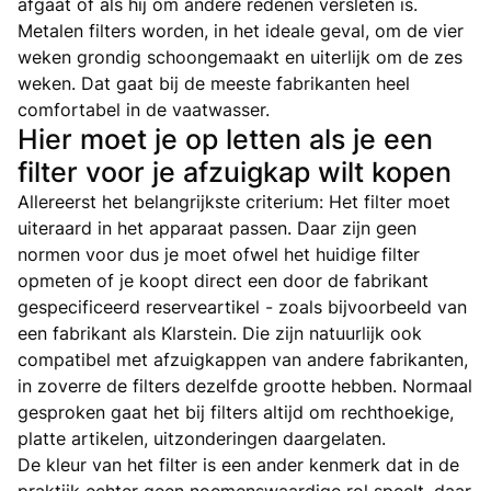
afgaat of als hij om andere redenen versleten is.
Metalen filters worden, in het ideale geval, om de vier
weken grondig schoongemaakt en uiterlijk om de zes
weken. Dat gaat bij de meeste fabrikanten heel
comfortabel in de vaatwasser.
Hier moet je op letten als je een
filter voor je afzuigkap wilt kopen
Allereerst het belangrijkste criterium: Het filter moet
uiteraard in het apparaat passen. Daar zijn geen
normen voor dus je moet ofwel het huidige filter
opmeten of je koopt direct een door de fabrikant
gespecificeerd reserveartikel - zoals bijvoorbeeld van
een fabrikant als Klarstein. Die zijn natuurlijk ook
compatibel met afzuigkappen van andere fabrikanten,
in zoverre de filters dezelfde grootte hebben. Normaal
gesproken gaat het bij filters altijd om rechthoekige,
platte artikelen, uitzonderingen daargelaten.
De kleur van het filter is een ander kenmerk dat in de
praktijk echter geen noemenswaardige rol speelt, daar