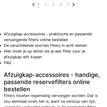
1
2
3
4
5
Afzuigkap-accessoires - praktische en passende
vervangende filters online bestellen
De verschillende soorten filters in acht nemen
Hier moet je op letten als je een filter voor je
afzuigkap wilt kopen
FAQ
Afzuigkap-accessoires - handige,
passende reservefilters online
bestellen
Filters moeten regelmatig vervangen worden: Dat is
nou eenmaal zoals het is, want na verloop van tijd,
vooral bij veelvuldig gebruik, is de geplaatste filter