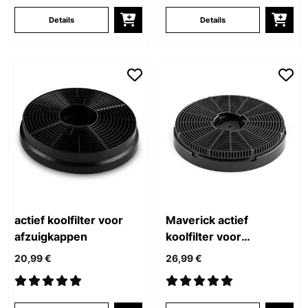
Details
Details
actief koolfilter voor
Maverick actief
afzuigkappen
koolfilter voor
afzuigkappen
20,99 €
26,99 €