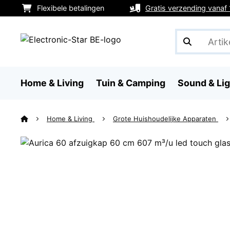
Flexibele betalingen
Gratis verzending vanaf
Home & Living
Tuin & Camping
Sound & Lig
Home & Living
Grote Huishoudelijke Apparaten