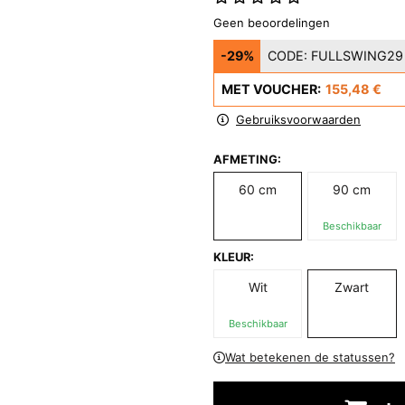
Geen beoordelingen
-29%
CODE:
FULLSWING29
MET VOUCHER:
155,48 €
Gebruiksvoorwaarden
AFMETING:
60 cm
90 cm
Beschikbaar
KLEUR:
Wit
Zwart
Beschikbaar
Wat betekenen de statussen?