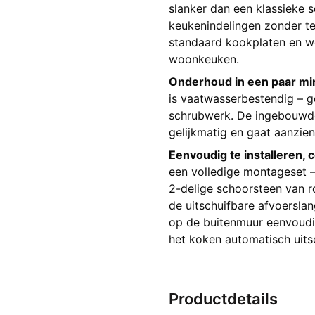
slanker dan een klassieke 
keukenindelingen zonder te
standaard kookplaten en we
woonkeuken.
Onderhoud in een paar mi
is vaatwasserbestendig – g
schrubwerk. De ingebouwde
gelijkmatig en gaat aanzien
Eenvoudig te installeren, 
een volledige montageset 
2-delige schoorsteen van ro
de uitschuifbare afvoersla
op de buitenmuur eenvoudig
het koken automatisch uits
Productdetails