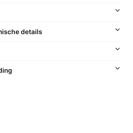
ische details
ding