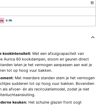
e kookintensiteit:
Met een afzuigcapaciteit van
e Aurica 60 kookdampen, stoom en geuren direct
tanden laten je het vermogen aanpassen aan wat je
ren tot op hoog vuur bakken.
moment:
Met meerdere standen stem je het vermogen
achtjes sudderen tot op hoog vuur bakken. Bovendien
 als afvoer- én als recirculatiemodel, zodat je niet
itenluchtaansluiting.
moderne keuken:
Het schuine glazen front oogt