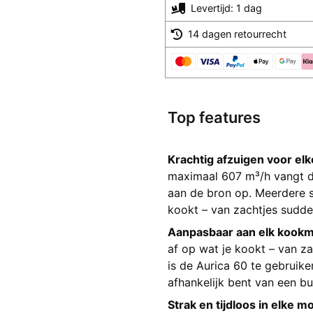
Levertijd: 1 dag
14 dagen retourrecht
Top features
Krachtig afzuigen voor elk
maximaal 607 m³/h vangt d
aan de bron op. Meerdere s
kookt – van zachtjes sudde
Aanpasbaar aan elk kook
af op wat je kookt – van z
is de Aurica 60 te gebruiken
afhankelijk bent van een bu
Strak en tijdloos in elke 