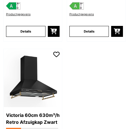
Productgegevens
Productgegevens
Details
Details
Victoria 60cm 630m³/h
Retro Afzuigkap Zwart