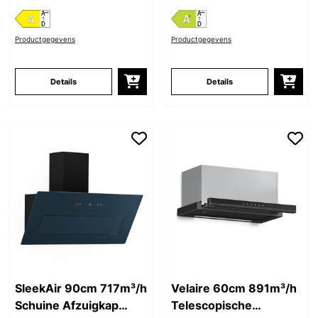
Productgegevens
Productgegevens
Details
Details
SleekAir 90cm 717m³/h
Velaire 60cm 891m³/h
Schuine Afzuigkap
Telescopische