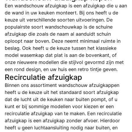
Een wandschouw afzuigkap is een afzuigkap die u aan
de wand in uw keuken monteert. Bij ons heeft u de
keuze uit verschillende soorten uitvoeringen. De
populairste soort wandschouwkap is de schuine
afzuigkap die zoals de naam al aanduidt schuin
oploopt naar boven. Deze neemt minimaal ruimte in
beslag. Ook heeft u de keuze tussen het klassieke
model wasemkap dat plat is aan de bovenkant, of
onze nieuwere modellen die stijlvol gevormd zijn met
een rond design, en uw huis een retro tintje geven.
Recirculatie afzuigkap
Binnen ons assortiment wandschouw afzuigkappen
heeft u de keuze uit het standaard soort afzuigkap
dat de lucht uit de keuken naar buiten pompt, of u
kunt er bij sommige modellen voor kiezen er een
recirculatie afzuigkap van te maken. Een recirculatie
afzuigkap is een afzuigkap zonder afvoer. Hierdoor
heeft u geen luchtaansluiting nodig naar buiten, en