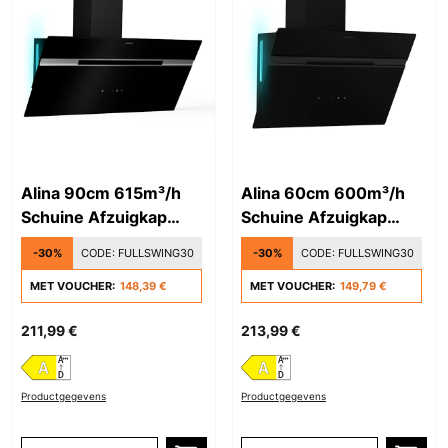
Alina 90cm 615m³/h
Alina 60cm 600m³/h
Schuine Afzuigkap
Schuine Afzuigkap
Zwart/Zilver
Zwart
-30%
CODE:
FULLSWING30
-30%
CODE:
FULLSWING30
MET VOUCHER:
148,39 €
MET VOUCHER:
149,79 €
211,99 €
213,99 €
Productgegevens
Productgegevens