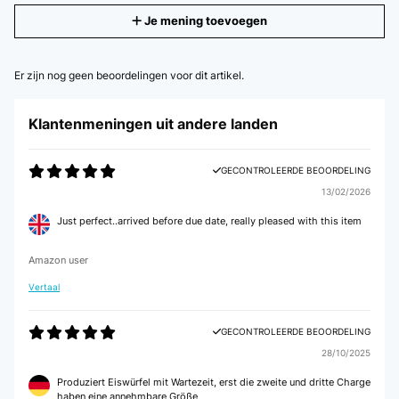
Je mening toevoegen
Er zijn nog geen beoordelingen voor dit artikel.
Klantenmeningen uit andere landen
GECONTROLEERDE BEOORDELING
13/02/2026
Just perfect..arrived before due date, really pleased with this item
Amazon user
Vertaal
GECONTROLEERDE BEOORDELING
28/10/2025
Produziert Eiswürfel mit Wartezeit, erst die zweite und dritte Charge
haben eine annehmbare Größe