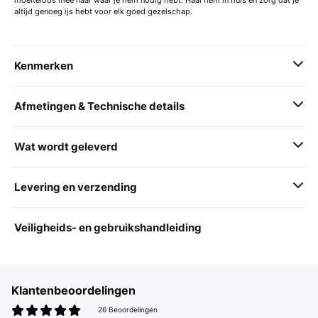
moeiteloos mee naar waar je hem nodig hebt. Haal hem in huis en zorg dat je
altijd genoeg ijs hebt voor elk goed gezelschap.
Kenmerken
Afmetingen & Technische details
Wat wordt geleverd
Levering en verzending
Veiligheids- en gebruikshandleiding
Klantenbeoordelingen
26 Beoordelingen