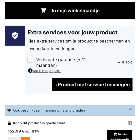
In mijn winkelmandje
Extra services voor jouw product
Kies extra services om je product te beschermen en
levensduur te verlengen.
Verlengde garantie (+ 12
6,90 €
maanden)
Wat is inbegrepen?
Product met service toevoegen
Ook beschikbaar in andere omstandigheden
Koop dit product in goede staat
152,99 €
incl. BTW
In mijn
winkelmandje