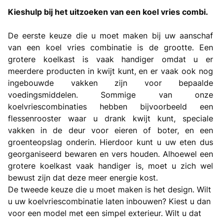
Kieshulp bij het uitzoeken van een koel vries combi.
De eerste keuze die u moet maken bij uw aanschaf
van een koel vries combinatie is de grootte. Een
grotere koelkast is vaak handiger omdat u er
meerdere producten in kwijt kunt, en er vaak ook nog
ingebouwde vakken zijn voor bepaalde
voedingsmiddelen. Sommige van onze
koelvriescombinaties hebben bijvoorbeeld een
flessenrooster waar u drank kwijt kunt, speciale
vakken in de deur voor eieren of boter, en een
groenteopslag onderin. Hierdoor kunt u uw eten dus
georganiseerd bewaren en vers houden. Alhoewel een
grotere koelkast vaak handiger is, moet u zich wel
bewust zijn dat deze meer energie kost.
De tweede keuze die u moet maken is het design. Wilt
u uw koelvriescombinatie laten inbouwen? Kiest u dan
voor een model met een simpel exterieur. Wilt u dat