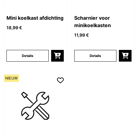
Mini koelkast afdichting
Scharnier voor
minikoelkasten
18,99 €
11,99 €
Details
Details
NIEUW