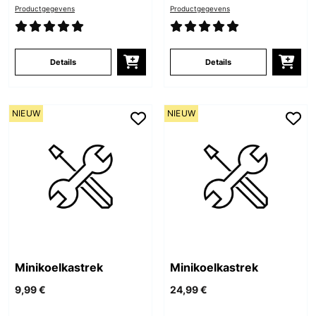
Productgegevens
Productgegevens
Details
Details
NIEUW
NIEUW
Minikoelkastrek
Minikoelkastrek
9,99 €
24,99 €