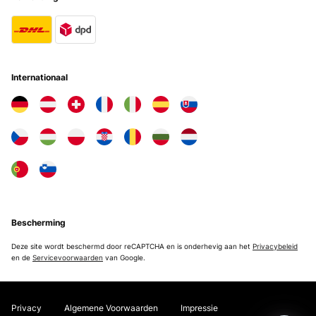
Internationaal
Bescherming
Deze site wordt beschermd door reCAPTCHA en is onderhevig aan het
Privacybeleid
en de
Servicevoorwaarden
van Google.
Privacy
Algemene Voorwaarden
Impressie