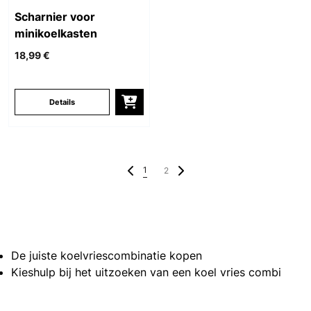
Scharnier voor
minikoelkasten
18,99 €
Details
1
2
De juiste koelvriescombinatie kopen
Kieshulp bij het uitzoeken van een koel vries combi