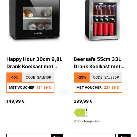
Happy Hour 30cm 9,8L
Beersafe 55cm 33L
Drank Koelkast met
Drank Koelkast met
Glazen Deur Zwart
Glazen Deur
-10%
CODE:
SALE10P
-25%
CODE:
SALE25P
Zwart/Zilver
MET VOUCHER:
134,99 €
MET VOUCHER:
224,99 €
149,99 €
299,99 €
Productgegevens