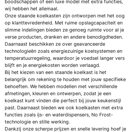
boodschappen of een luxe model met extra functies,
wij hebben het allemaal.
Onze staande koelkasten zijn ontworpen met het oog
op klanttevredenheid. Met ruime opslagcapaciteit en
slimme indelingen bieden ze genoeg ruimte voor al je
verse producten, dranken en andere benodigdheden.
Daarnaast beschikken ze over geavanceerde
technologieën zoals energiezuinige koelsystemen en
temperatuurregeling, waardoor je voedsel langer vers
blijft en je energiekosten worden verlaagd.
Bij het kiezen van een staande koelkast is het
belangrijk om rekening te houden met jouw specifieke
behoeften. We hebben modellen met verschillende
afmetingen, kleuren en ontwerpen, zodat je een
koelkast kunt vinden die perfect bij jouw keukenstijl
past. Daarnaast bieden we ook koelkasten met extra
functies zoals ijs- en waterdispensers, No Frost-
technologie en stille werking.
Dankzij onze scherpe prijzen en snelle levering hoef je