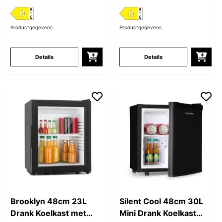
Productgegevens
Productgegevens
Details
Details
Brooklyn 48cm 23L
Silent Cool 48cm 30L
Drank Koelkast met
Mini Drank Koelkast