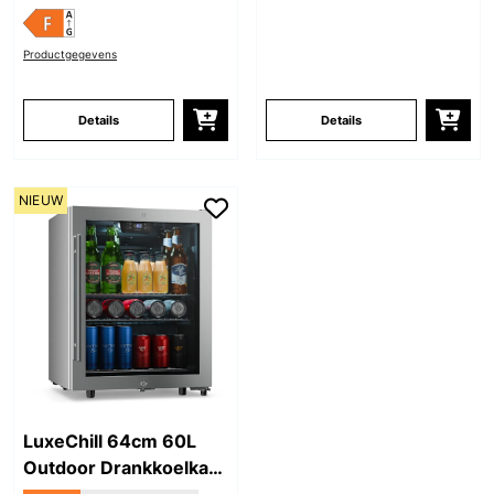
Productgegevens
Details
Details
NIEUW
LuxeChill 64cm 60L
Outdoor Drankkoelkast