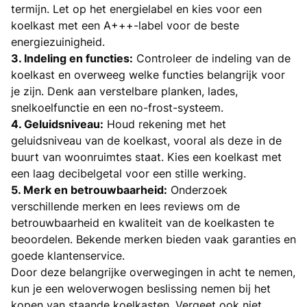
termijn. Let op het energielabel en kies voor een
koelkast met een A+++-label voor de beste
energiezuinigheid.
3. Indeling en functies:
Controleer de indeling van de
koelkast en overweeg welke functies belangrijk voor
je zijn. Denk aan verstelbare planken, lades,
snelkoelfunctie en een no-frost-systeem.
4. Geluidsniveau:
Houd rekening met het
geluidsniveau van de koelkast, vooral als deze in de
buurt van woonruimtes staat. Kies een koelkast met
een laag decibelgetal voor een stille werking.
5. Merk en betrouwbaarheid:
Onderzoek
verschillende merken en lees reviews om de
betrouwbaarheid en kwaliteit van de koelkasten te
beoordelen. Bekende merken bieden vaak garanties en
goede klantenservice.
Door deze belangrijke overwegingen in acht te nemen,
kun je een weloverwogen beslissing nemen bij het
kopen van staande koelkasten. Vergeet ook niet