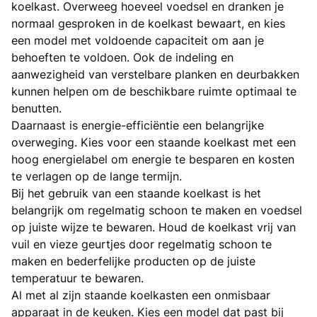
koelkast. Overweeg hoeveel voedsel en dranken je
normaal gesproken in de koelkast bewaart, en kies
een model met voldoende capaciteit om aan je
behoeften te voldoen. Ook de indeling en
aanwezigheid van verstelbare planken en deurbakken
kunnen helpen om de beschikbare ruimte optimaal te
benutten.
Daarnaast is energie-efficiëntie een belangrijke
overweging. Kies voor een staande koelkast met een
hoog energielabel om energie te besparen en kosten
te verlagen op de lange termijn.
Bij het gebruik van een staande koelkast is het
belangrijk om regelmatig schoon te maken en voedsel
op juiste wijze te bewaren. Houd de koelkast vrij van
vuil en vieze geurtjes door regelmatig schoon te
maken en bederfelijke producten op de juiste
temperatuur te bewaren.
Al met al zijn staande koelkasten een onmisbaar
apparaat in de keuken. Kies een model dat past bij