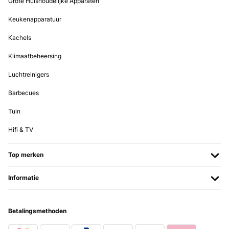
Grote Huishoudelijke Apparaten
Keukenapparatuur
Kachels
Klimaatbeheersing
Luchtreinigers
Barbecues
Tuin
Hifi & TV
Top merken
Informatie
Betalingsmethoden