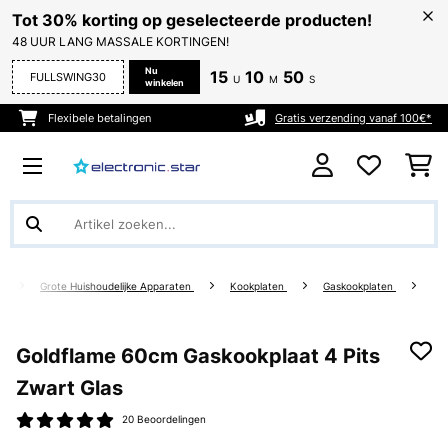
Tot 30% korting op geselecteerde producten!
48 UUR LANG MASSALE KORTINGEN!
Nu
15
10
50
FULLSWING30
U
M
S
winkelen
Flexibele betalingen
Gratis verzending vanaf 100€*
g
Grote Huishoudelijke Apparaten
Kookplaten
Gaskookplaten
Goldflame 60cm Gaskookplaat 4 Pits
Zwart Glas
20 Beoordelingen