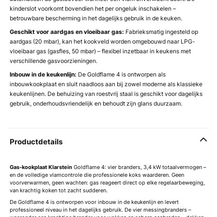
kinderslot voorkomt bovendien het per ongeluk inschakelen –
betrouwbare bescherming in het dagelijks gebruik in de keuken.
Geschikt voor aardgas en vloeibaar gas:
Fabrieksmatig ingesteld op
aardgas (20 mbar), kan het kookveld worden omgebouwd naar LPG-
vloeibaar gas (gasfles, 50 mbar) – flexibel inzetbaar in keukens met
verschillende gasvoorzieningen.
Inbouw in de keukenlijn:
De Goldflame 4 is ontworpen als
inbouwkookplaat en sluit naadloos aan bij zowel moderne als klassieke
keukenlijnen. De behuizing van roestvrij staal is geschikt voor dagelijks
gebruik, onderhoudsvriendelijk en behoudt zijn glans duurzaam.
Productdetails
Gas-kookplaat
Klarstein
Goldflame 4: vier branders, 3,4 kW totaalvermogen –
en de volledige vlamcontrole die professionele koks waarderen. Geen
voorverwarmen, geen wachten: gas reageert direct op elke regelaarbeweging,
van krachtig koken tot zacht sudderen.
De Goldflame 4 is ontworpen voor inbouw in de keukenlijn en levert
professioneel niveau in het dagelijks gebruik. De vier messingbranders –