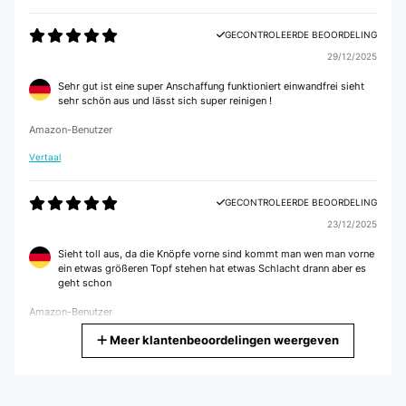
GECONTROLEERDE BEOORDELING
29/12/2025
Sehr gut ist eine super Anschaffung funktioniert einwandfrei sieht
sehr schön aus und lässt sich super reinigen !
Amazon-Benutzer
Vertaal
GECONTROLEERDE BEOORDELING
23/12/2025
Sieht toll aus, da die Knöpfe vorne sind kommt man wen man vorne
ein etwas größeren Topf stehen hat etwas Schlacht drann aber es
geht schon
Amazon-Benutzer
Meer klantenbeoordelingen weergeven
Vertaal
GECONTROLEERDE BEOORDELING