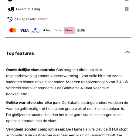
Levertijd: 1 dag
14 dagen retourrecht
Top features
Onmiddellijke vlamcontrole:
Gas reageert direct op elke
regelaarbeweging zonder voorverwarming – van volle hitte tot zacht
sudderen binnen enkele seconden. Met een totaalvermogen van 3,4 kW
verdeeld over vier branders is de Goldflame 4 klaar voor elke
kooksituatie.
Gelijke warmte onder elke pan:
De Sabaf messingbranders verdelen de
warmte gelijkmatig – of het nu een grote wok of een kleine steelpan is.
De gietijzeren roosters houden het kookgerei stabiel en zorgen voor
optimaal contact met de vlam.
Veiligheid zonder compromissen:
De Flame Failure Device (FFD) stopt
automatisch de gastoevoer wanneer een vlam onverwacht dooft. De