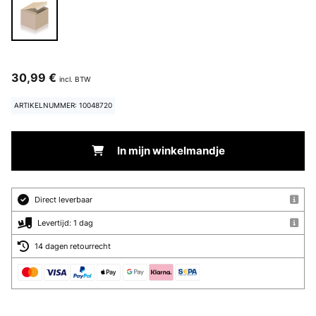
30,99 €
incl. BTW
ARTIKELNUMMER: 10048720
In mijn winkelmandje
Direct leverbaar
Levertijd: 1 dag
14 dagen retourrecht