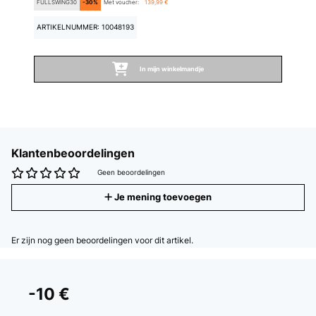
FULLSWING30
-30%
Met voucher:
139,99 €
ARTIKELNUMMER: 10048193
In mijn winkelmandje
Klantenbeoordelingen
Geen beoordelingen
Je mening toevoegen
Er zijn nog geen beoordelingen voor dit artikel.
-10 €