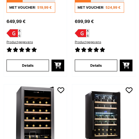
Zones Zilver
MET VOUCHER:
519,99 €
MET VOUCHER:
524,99 €
649,99 €
699,99 €
Productgegevens
Productgegevens
Details
Details