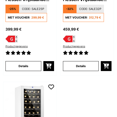
Wijnkoelkast Zwart
Wijnkoelkast Zwart
-25%
CODE:
SALE25P
-32%
CODE:
SALE32P
MET VOUCHER:
299,99 €
MET VOUCHER:
312,79 €
399,99 €
459,99 €
Productgegevens
Productgegevens
Details
Details