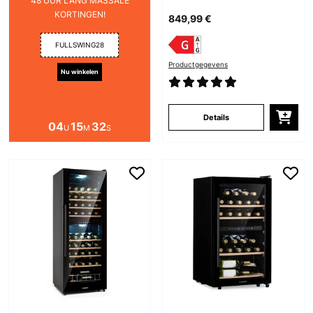
48 UUR LANG MASSALE
KORTINGEN!
849,99 €
FULLSWING28
Productgegevens
Nu winkelen
Details
04
15
31
U
M
S