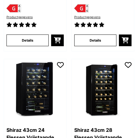
Productgegevens
Productgegevens
Details
Details
Shiraz 43cm 24
Shiraz 43cm 28
Flessen Vrijstaande
Flessen Vrijstaande