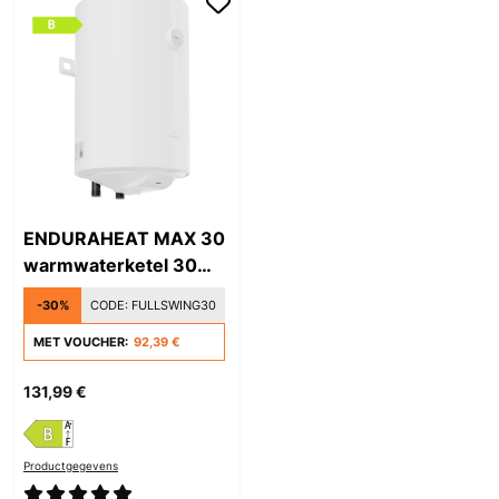
ENDURAHEAT MAX 30
warmwaterketel 30
liter
-30%
CODE:
FULLSWING30
MET VOUCHER:
92,39 €
131,99 €
Productgegevens