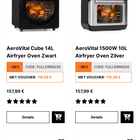
AeroVital Cube 14L
AeroVital 1500W 10L
Airfryer Oven Zwart
Airfryer Oven Zilver
-30%
CODE:
FULLSWING30
-30%
CODE:
FULLSWING30
MET VOUCHER:
110,59 €
MET VOUCHER:
110,59 €
157,99 €
157,99 €
Details
Details