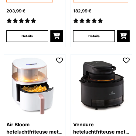
203,99 €
182,99 €
Details
Details
Air Bloom
Vendure
heteluchtfriteuse met
heteluchtfriteuse met