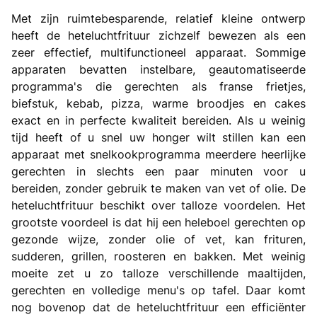
Met zijn ruimtebesparende, relatief kleine ontwerp
heeft de heteluchtfrituur zichzelf bewezen als een
zeer effectief, multifunctioneel apparaat. Sommige
apparaten bevatten instelbare, geautomatiseerde
programma's die gerechten als franse frietjes,
biefstuk, kebab, pizza, warme broodjes en cakes
exact en in perfecte kwaliteit bereiden. Als u weinig
tijd heeft of u snel uw honger wilt stillen kan een
apparaat met snelkookprogramma meerdere heerlijke
gerechten in slechts een paar minuten voor u
bereiden, zonder gebruik te maken van vet of olie. De
heteluchtfrituur beschikt over talloze voordelen. Het
grootste voordeel is dat hij een heleboel gerechten op
gezonde wijze, zonder olie of vet, kan frituren,
sudderen, grillen, roosteren en bakken. Met weinig
moeite zet u zo talloze verschillende maaltijden,
gerechten en volledige menu's op tafel. Daar komt
nog bovenop dat de heteluchtfrituur een efficiënter