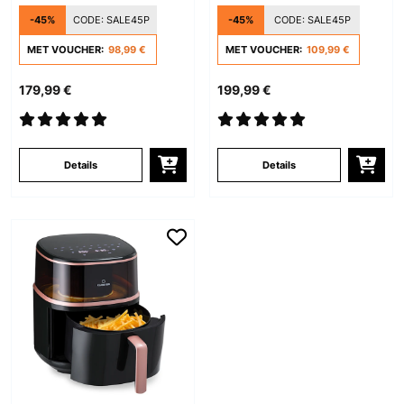
stoomfunctie
stoomfunctie
-45%
CODE:
SALE45P
-45%
CODE:
SALE45P
MET VOUCHER:
98,99 €
MET VOUCHER:
109,99 €
179,99 €
199,99 €
Details
Details