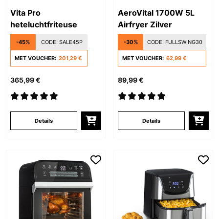
Vita Pro
AeroVital 1700W 5L
heteluchtfriteuse
Airfryer Zilver
-45%
CODE:
SALE45P
-30%
CODE:
FULLSWING30
MET VOUCHER:
201,29 €
MET VOUCHER:
62,99 €
365,99 €
89,99 €
Details
Details