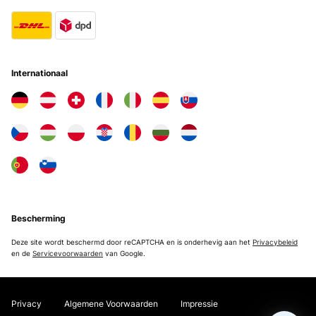
Internationaal
Bescherming
Deze site wordt beschermd door reCAPTCHA en is onderhevig aan het
Privacybeleid
en de
Servicevoorwaarden
van Google.
Privacy
Algemene Voorwaarden
Impressie