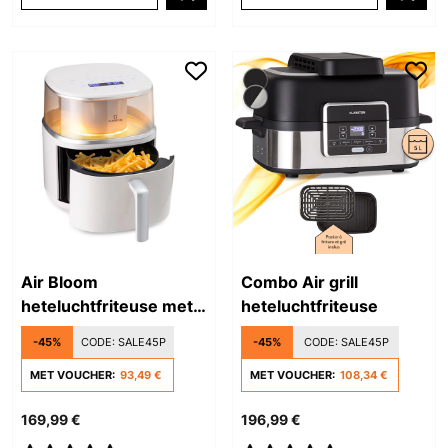
Air Bloom
Combo Air grill
heteluchtfriteuse met
heteluchtfriteuse
stoomfunctie
-45%
CODE:
SALE45P
-45%
CODE:
SALE45P
MET VOUCHER:
93,49 €
MET VOUCHER:
108,34 €
169,99 €
196,99 €