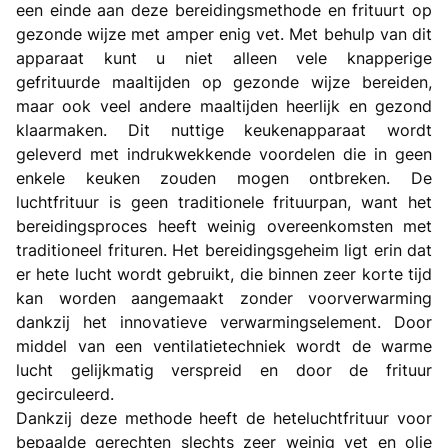
een einde aan deze bereidingsmethode en frituurt op
gezonde wijze met amper enig vet. Met behulp van dit
apparaat kunt u niet alleen vele knapperige
gefrituurde maaltijden op gezonde wijze bereiden,
maar ook veel andere maaltijden heerlijk en gezond
klaarmaken. Dit nuttige keukenapparaat wordt
geleverd met indrukwekkende voordelen die in geen
enkele keuken zouden mogen ontbreken. De
luchtfrituur is geen traditionele frituurpan, want het
bereidingsproces heeft weinig overeenkomsten met
traditioneel frituren. Het bereidingsgeheim ligt erin dat
er hete lucht wordt gebruikt, die binnen zeer korte tijd
kan worden aangemaakt zonder voorverwarming
dankzij het innovatieve verwarmingselement. Door
middel van een ventilatietechniek wordt de warme
lucht gelijkmatig verspreid en door de frituur
gecirculeerd.
Dankzij deze methode heeft de heteluchtfrituur voor
bepaalde gerechten slechts zeer weinig vet en olie