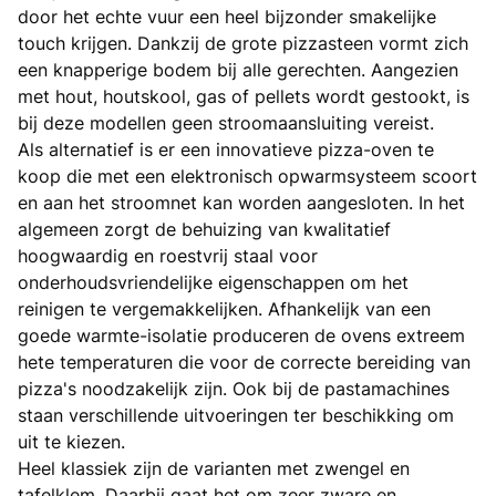
door het echte vuur een heel bijzonder smakelijke
touch krijgen. Dankzij de grote pizzasteen vormt zich
een knapperige bodem bij alle gerechten. Aangezien
met hout, houtskool, gas of pellets wordt gestookt, is
bij deze modellen geen stroomaansluiting vereist.
Als alternatief is er een innovatieve pizza-oven te
koop die met een elektronisch opwarmsysteem scoort
en aan het stroomnet kan worden aangesloten. In het
algemeen zorgt de behuizing van kwalitatief
hoogwaardig en roestvrij staal voor
onderhoudsvriendelijke eigenschappen om het
reinigen te vergemakkelijken. Afhankelijk van een
goede warmte-isolatie produceren de ovens extreem
hete temperaturen die voor de correcte bereiding van
pizza's noodzakelijk zijn. Ook bij de pastamachines
staan verschillende uitvoeringen ter beschikking om
uit te kiezen.
Heel klassiek zijn de varianten met zwengel en
tafelklem. Daarbij gaat het om zeer zware en