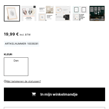
+1
19,99 €
incl. BTW
ARTIKELNUMMER: 10039281
KLEUR:
Den
Wat betekenen de statussen?
In mijn winkelmandje