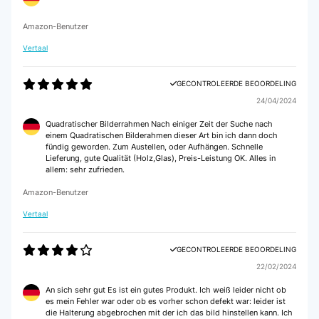
Amazon-Benutzer
Vertaal
GECONTROLEERDE BEOORDELING
24/04/2024
Quadratischer Bilderrahmen Nach einiger Zeit der Suche nach
einem Quadratischen Bilderahmen dieser Art bin ich dann doch
fündig geworden. Zum Austellen, oder Aufhängen. Schnelle
Lieferung, gute Qualität (Holz,Glas), Preis-Leistung OK. Alles in
allem: sehr zufrieden.
Amazon-Benutzer
Vertaal
GECONTROLEERDE BEOORDELING
22/02/2024
An sich sehr gut Es ist ein gutes Produkt. Ich weiß leider nicht ob
es mein Fehler war oder ob es vorher schon defekt war: leider ist
die Halterung abgebrochen mit der ich das bild hinstellen kann. Ich