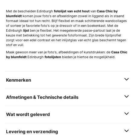
Met de bescheiden Edinburgh
fotolijst van echt hout
van
Casa Chic by
blumfeldt
komen jouw foto's en afbeeldingen zowel in liggend als in staand
formaat ideaal tot hun recht. Blijf flexibel en maak schitterende wandcollages
of sorteer je favoriete foto's op je dressoir of in een boekenkast. Met de
Edinburgh
lijst
ben je flexibel. Het meegeleverde passe-partout laat je de
keuze met betrekking tot het gewenste fotoformaat. Zijn brede lijstprofiel
zorgt voor een edel contrast en het inlijstglas van echt glas beschermt tegen
stof en vuil.
Maak gewoon meer van je foto's, afbeeldingen of kunstdrukken: de
Casa Chic
by blumfeldt
Edinburgh
fotolijsten
bieden je hiertoe de mogelijkheid.
Kenmerken
Afmetingen & Technische details
Wat wordt geleverd
Levering en verzending