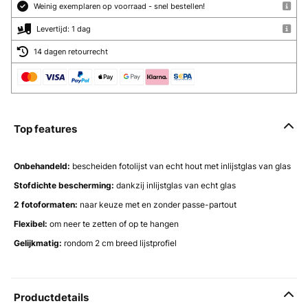
Weinig exemplaren op voorraad - snel bestellen!
Levertijd: 1 dag
14 dagen retourrecht
Top features
Onbehandeld
:
bescheiden fotolijst van echt hout met inlijstglas van glas
Stofdichte bescherming:
dankzij inlijstglas van echt glas
2 fotoformaten:
naar keuze met en zonder passe-partout
Flexibel:
om neer te zetten of op te hangen
Gelijkmatig:
rondom 2 cm breed lijstprofiel
Productdetails