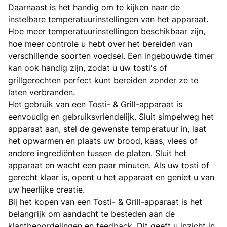
Daarnaast is het handig om te kijken naar de
instelbare temperatuurinstellingen van het apparaat.
Hoe meer temperatuurinstellingen beschikbaar zijn,
hoe meer controle u hebt over het bereiden van
verschillende soorten voedsel. Een ingebouwde timer
kan ook handig zijn, zodat u uw tosti's of
grillgerechten perfect kunt bereiden zonder ze te
laten verbranden.
Het gebruik van een Tosti- & Grill-apparaat is
eenvoudig en gebruiksvriendelijk. Sluit simpelweg het
apparaat aan, stel de gewenste temperatuur in, laat
het opwarmen en plaats uw brood, kaas, vlees of
andere ingrediënten tussen de platen. Sluit het
apparaat en wacht een paar minuten. Als uw tosti of
gerecht klaar is, opent u het apparaat en geniet u van
uw heerlijke creatie.
Bij het kopen van een Tosti- & Grill-apparaat is het
belangrijk om aandacht te besteden aan de
klantbeoordelingen en feedback. Dit geeft u inzicht in