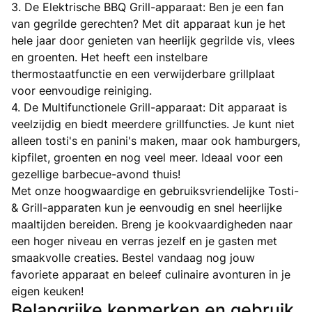
3. De Elektrische BBQ Grill-apparaat: Ben je een fan
van gegrilde gerechten? Met dit apparaat kun je het
hele jaar door genieten van heerlijk gegrilde vis, vlees
en groenten. Het heeft een instelbare
thermostaatfunctie en een verwijderbare grillplaat
voor eenvoudige reiniging.
4. De Multifunctionele Grill-apparaat: Dit apparaat is
veelzijdig en biedt meerdere grillfuncties. Je kunt niet
alleen tosti's en panini's maken, maar ook hamburgers,
kipfilet, groenten en nog veel meer. Ideaal voor een
gezellige barbecue-avond thuis!
Met onze hoogwaardige en gebruiksvriendelijke Tosti-
& Grill-apparaten kun je eenvoudig en snel heerlijke
maaltijden bereiden. Breng je kookvaardigheden naar
een hoger niveau en verras jezelf en je gasten met
smaakvolle creaties. Bestel vandaag nog jouw
favoriete apparaat en beleef culinaire avonturen in je
eigen keuken!
Belangrijke kenmerken en gebruik