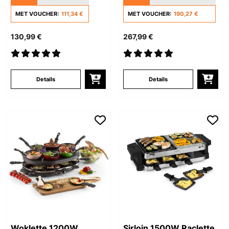
MET VOUCHER:
111,34 €
MET VOUCHER:
190,27 €
130,99 €
267,99 €
Details
Details
Woklette 1200W
Sirloin 1500W Raclette