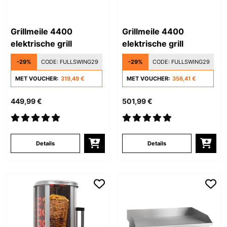
Grillmeile 4400
Grillmeile 4400
elektrische grill
elektrische grill
-29%
CODE:
FULLSWING29
-29%
CODE:
FULLSWING29
MET VOUCHER:
319,49 €
MET VOUCHER:
356,41 €
449,99 €
501,99 €
Details
Details