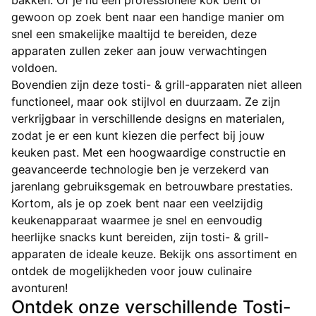
bakken. Of je nu een professionele kok bent of
gewoon op zoek bent naar een handige manier om
snel een smakelijke maaltijd te bereiden, deze
apparaten zullen zeker aan jouw verwachtingen
voldoen.
Bovendien zijn deze tosti- & grill-apparaten niet alleen
functioneel, maar ook stijlvol en duurzaam. Ze zijn
verkrijgbaar in verschillende designs en materialen,
zodat je er een kunt kiezen die perfect bij jouw
keuken past. Met een hoogwaardige constructie en
geavanceerde technologie ben je verzekerd van
jarenlang gebruiksgemak en betrouwbare prestaties.
Kortom, als je op zoek bent naar een veelzijdig
keukenapparaat waarmee je snel en eenvoudig
heerlijke snacks kunt bereiden, zijn tosti- & grill-
apparaten de ideale keuze. Bekijk ons assortiment en
ontdek de mogelijkheden voor jouw culinaire
avonturen!
Ontdek onze verschillende Tosti-