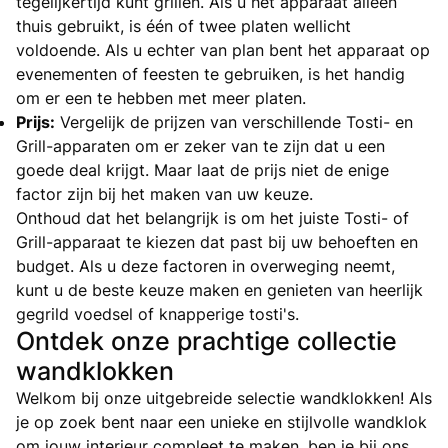
tegelijkertijd kunt grillen. Als u het apparaat alleen
thuis gebruikt, is één of twee platen wellicht
voldoende. Als u echter van plan bent het apparaat op
evenementen of feesten te gebruiken, is het handig
om er een te hebben met meer platen.
Prijs:
Vergelijk de prijzen van verschillende Tosti- en
Grill-apparaten om er zeker van te zijn dat u een
goede deal krijgt. Maar laat de prijs niet de enige
factor zijn bij het maken van uw keuze.
Onthoud dat het belangrijk is om het juiste Tosti- of
Grill-apparaat te kiezen dat past bij uw behoeften en
budget. Als u deze factoren in overweging neemt,
kunt u de beste keuze maken en genieten van heerlijk
gegrild voedsel of knapperige tosti's.
Ontdek onze prachtige collectie
wandklokken
Welkom bij onze uitgebreide selectie wandklokken! Als
je op zoek bent naar een unieke en stijlvolle wandklok
om jouw interieur compleet te maken, ben je bij ons