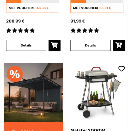
Zwart
MET VOUCHER:
148,38 €
MET VOUCHER:
65,31 €
208,99 €
91,99 €
Details
Details
Gatsby 2000W