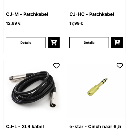
CJ-M - Patchkabel
CJ-HC - Patchkabel
12,99 €
17,99 €
Details
Details
CJ-L - XLR kabel
e-star - Cinch naar 6,5