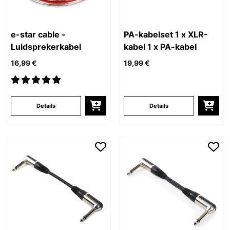
e-star cable -
PA-kabelset 1 x XLR-
Luidsprekerkabel
kabel 1 x PA-kabel
16,99 €
19,99 €
Details
Details