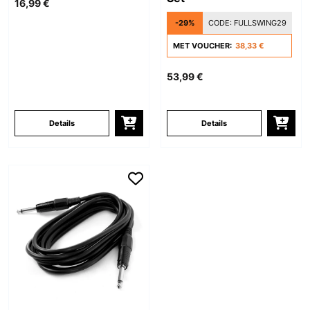
16,99 €
-29%
CODE:
FULLSWING29
MET VOUCHER:
38,33 €
53,99 €
Details
Details