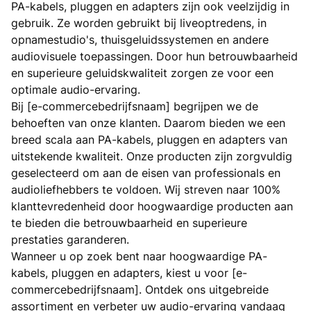
PA-kabels, pluggen en adapters zijn ook veelzijdig in
gebruik. Ze worden gebruikt bij liveoptredens, in
opnamestudio's, thuisgeluidssystemen en andere
audiovisuele toepassingen. Door hun betrouwbaarheid
en superieure geluidskwaliteit zorgen ze voor een
optimale audio-ervaring.
Bij [e-commercebedrijfsnaam] begrijpen we de
behoeften van onze klanten. Daarom bieden we een
breed scala aan PA-kabels, pluggen en adapters van
uitstekende kwaliteit. Onze producten zijn zorgvuldig
geselecteerd om aan de eisen van professionals en
audioliefhebbers te voldoen. Wij streven naar 100%
klanttevredenheid door hoogwaardige producten aan
te bieden die betrouwbaarheid en superieure
prestaties garanderen.
Wanneer u op zoek bent naar hoogwaardige PA-
kabels, pluggen en adapters, kiest u voor [e-
commercebedrijfsnaam]. Ontdek ons uitgebreide
assortiment en verbeter uw audio-ervaring vandaag