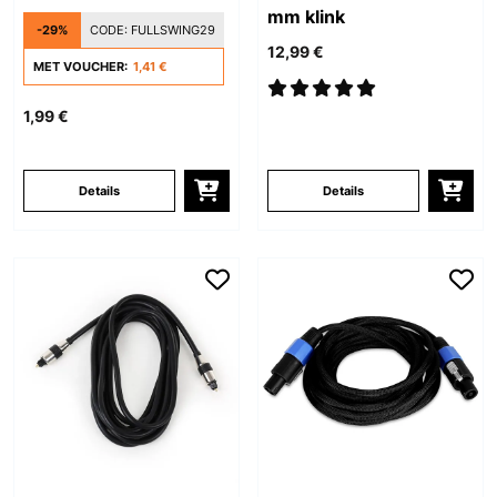
mm klink
-29%
CODE:
FULLSWING29
12,99 €
MET VOUCHER:
1,41 €
1,99 €
Details
Details