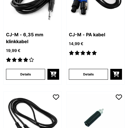
CJ-M - 6,35 mm
CJ-M - PA kabel
klinkkabel
14,99 €
19,99 €
Details
Details