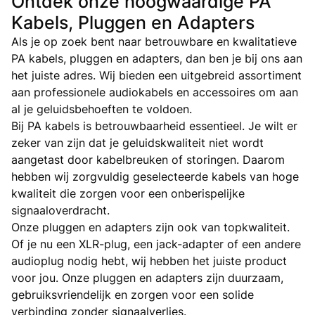
Ontdek onze hoogwaardige PA
Kabels, Pluggen en Adapters
Als je op zoek bent naar betrouwbare en kwalitatieve
PA kabels, pluggen en adapters, dan ben je bij ons aan
het juiste adres. Wij bieden een uitgebreid assortiment
aan professionele audiokabels en accessoires om aan
al je geluidsbehoeften te voldoen.
Bij PA kabels is betrouwbaarheid essentieel. Je wilt er
zeker van zijn dat je geluidskwaliteit niet wordt
aangetast door kabelbreuken of storingen. Daarom
hebben wij zorgvuldig geselecteerde kabels van hoge
kwaliteit die zorgen voor een onberispelijke
signaaloverdracht.
Onze pluggen en adapters zijn ook van topkwaliteit.
Of je nu een XLR-plug, een jack-adapter of een andere
audioplug nodig hebt, wij hebben het juiste product
voor jou. Onze pluggen en adapters zijn duurzaam,
gebruiksvriendelijk en zorgen voor een solide
verbinding zonder signaalverlies.