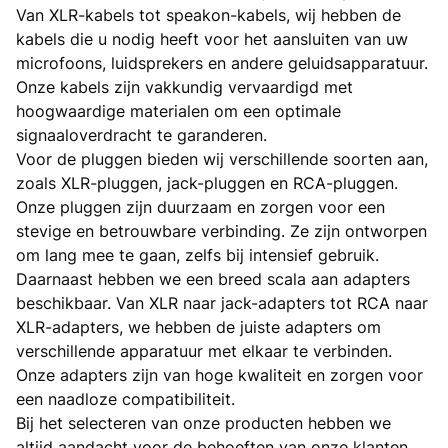
Van XLR-kabels tot speakon-kabels, wij hebben de
kabels die u nodig heeft voor het aansluiten van uw
microfoons, luidsprekers en andere geluidsapparatuur.
Onze kabels zijn vakkundig vervaardigd met
hoogwaardige materialen om een optimale
signaaloverdracht te garanderen.
Voor de pluggen bieden wij verschillende soorten aan,
zoals XLR-pluggen, jack-pluggen en RCA-pluggen.
Onze pluggen zijn duurzaam en zorgen voor een
stevige en betrouwbare verbinding. Ze zijn ontworpen
om lang mee te gaan, zelfs bij intensief gebruik.
Daarnaast hebben we een breed scala aan adapters
beschikbaar. Van XLR naar jack-adapters tot RCA naar
XLR-adapters, we hebben de juiste adapters om
verschillende apparatuur met elkaar te verbinden.
Onze adapters zijn van hoge kwaliteit en zorgen voor
een naadloze compatibiliteit.
Bij het selecteren van onze producten hebben we
altijd aandacht voor de behoeften van onze klanten.