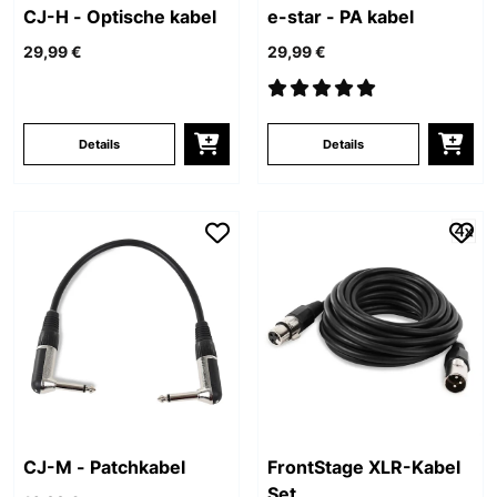
CJ-H - Optische kabel
e-star - PA kabel
29,99 €
29,99 €
Details
Details
CJ-M - Patchkabel
FrontStage XLR-Kabel
Set