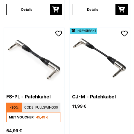
Details
Details
HERVERPAKT
FS-PL - Patchkabel
CJ-M - Patchkabel
11,99 €
-30%
CODE:
FULLSWING30
MET VOUCHER:
45,49 €
64,99 €