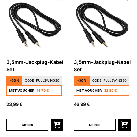
3,5mm-Jackplug-Kabel
3,5mm-Jackplug-Kabel
Set
Set
-30%
CODE:
FULLSWING30
-30%
CODE:
FULLSWING30
MET VOUCHER:
16,79 €
MET VOUCHER:
32,89 €
23,99 €
46,99 €
Details
Details