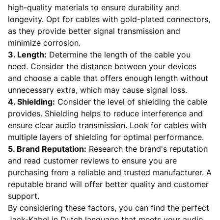
high-quality materials to ensure durability and
longevity. Opt for cables with gold-plated connectors,
as they provide better signal transmission and
minimize corrosion.
3. Length:
Determine the length of the cable you
need. Consider the distance between your devices
and choose a cable that offers enough length without
unnecessary extra, which may cause signal loss.
4. Shielding:
Consider the level of shielding the cable
provides. Shielding helps to reduce interference and
ensure clear audio transmission. Look for cables with
multiple layers of shielding for optimal performance.
5. Brand Reputation:
Research the brand's reputation
and read customer reviews to ensure you are
purchasing from a reliable and trusted manufacturer. A
reputable brand will offer better quality and customer
support.
By considering these factors, you can find the perfect
Jack-Kabel in Dutch language that meets your audio