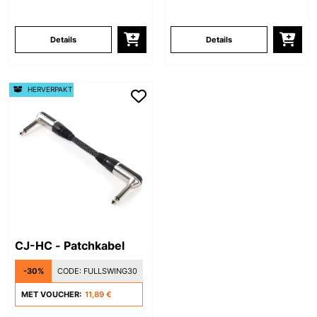
Details
Details
HERVERPAKT
CJ-HC - Patchkabel
-30%
CODE:
FULLSWING30
MET VOUCHER:
11,89 €