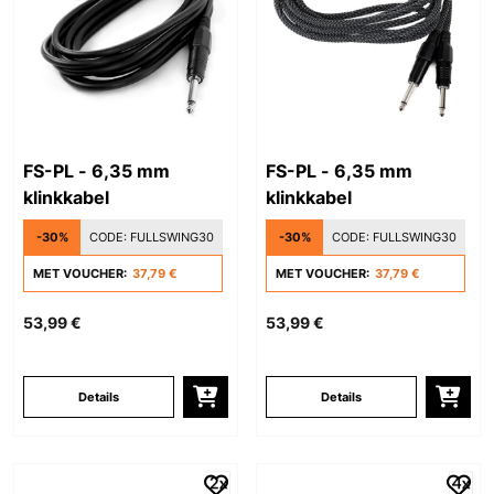
FS-PL - 6,35 mm
FS-PL - 6,35 mm
klinkkabel
klinkkabel
-30%
CODE:
FULLSWING30
-30%
CODE:
FULLSWING30
MET VOUCHER:
37,79 €
MET VOUCHER:
37,79 €
53,99 €
53,99 €
Details
Details