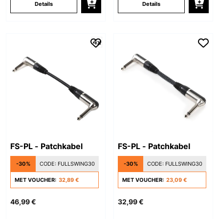
Details
Details
FS-PL - Patchkabel
FS-PL - Patchkabel
-30%
CODE:
FULLSWING30
-30%
CODE:
FULLSWING30
MET VOUCHER:
32,89 €
MET VOUCHER:
23,09 €
46,99 €
32,99 €