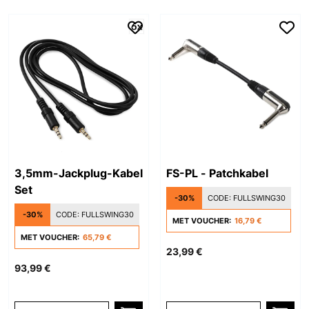
3,5mm-Jackplug-Kabel
FS-PL - Patchkabel
Set
-30%
CODE:
FULLSWING30
-30%
CODE:
FULLSWING30
MET VOUCHER:
16,79 €
MET VOUCHER:
65,79 €
23,99 €
93,99 €