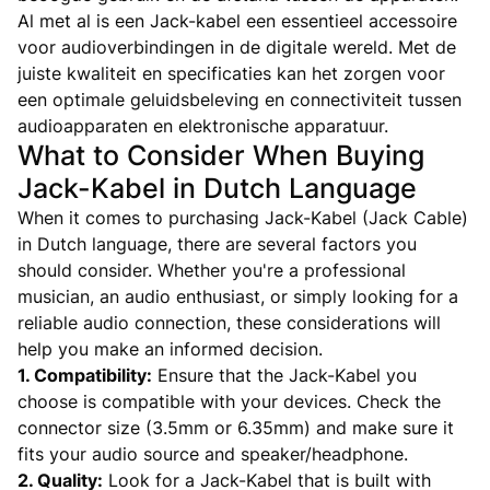
Al met al is een Jack-kabel een essentieel accessoire
voor audioverbindingen in de digitale wereld. Met de
juiste kwaliteit en specificaties kan het zorgen voor
een optimale geluidsbeleving en connectiviteit tussen
audioapparaten en elektronische apparatuur.
What to Consider When Buying
Jack-Kabel in Dutch Language
When it comes to purchasing Jack-Kabel (Jack Cable)
in Dutch language, there are several factors you
should consider. Whether you're a professional
musician, an audio enthusiast, or simply looking for a
reliable audio connection, these considerations will
help you make an informed decision.
1. Compatibility:
Ensure that the Jack-Kabel you
choose is compatible with your devices. Check the
connector size (3.5mm or 6.35mm) and make sure it
fits your audio source and speaker/headphone.
2. Quality:
Look for a Jack-Kabel that is built with