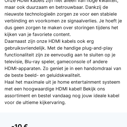
Onze HDMI kabels zijn niet alleen van hoge kwaliteit,
maar ook duurzaam en betrouwbaar. Dankzij de
nieuwste technologieën zorgen ze voor een stabiele
verbinding en voorkomen ze signaalverlies. Je hoeft je
dus geen zorgen te maken over storingen tijdens het
kijken van je favoriete content.
Daarnaast zijn onze HDMI kabels ook erg
gebruiksvriendelijk. Met de handige plug-and-play
functionaliteit zijn ze eenvoudig aan te sluiten op je
televisie, Blu-ray speler, gameconsole of andere
HDMI-apparaten. Zo geniet je in een handomdraai van
de beste beeld- en geluidskwaliteit.
Haal het maximale uit je home entertainment systeem
met een hoogwaardige HDMI kabel! Bekijk ons
assortiment en bestel vandaag nog jouw ideale kabel
voor de ultieme kijkervaring.
-10 €