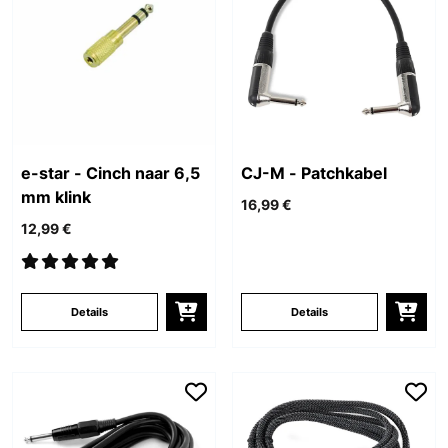
e-star - Cinch naar 6,5
CJ-M - Patchkabel
mm klink
16,99 €
12,99 €
Details
Details