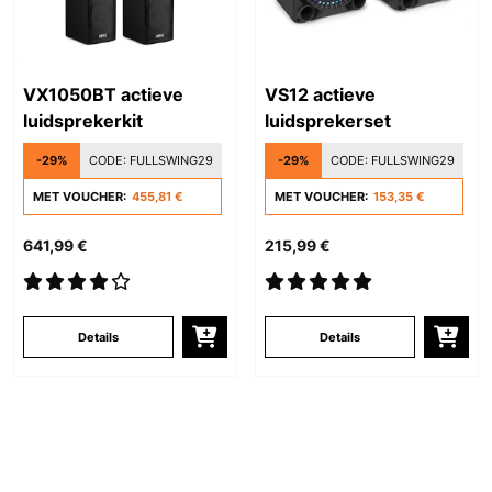
VX1050BT actieve
VS12 actieve
luidsprekerkit
luidsprekerset
-29%
CODE:
FULLSWING29
-29%
CODE:
FULLSWING29
MET VOUCHER:
455,81 €
MET VOUCHER:
153,35 €
641,99 €
215,99 €
Details
Details