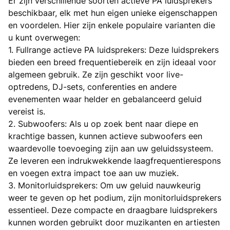
Er zijn verschillende soorten actieve PA luidsprekers
beschikbaar, elk met hun eigen unieke eigenschappen
en voordelen. Hier zijn enkele populaire varianten die
u kunt overwegen:
1. Fullrange actieve PA luidsprekers: Deze luidsprekers
bieden een breed frequentiebereik en zijn ideaal voor
algemeen gebruik. Ze zijn geschikt voor live-
optredens, DJ-sets, conferenties en andere
evenementen waar helder en gebalanceerd geluid
vereist is.
2. Subwoofers: Als u op zoek bent naar diepe en
krachtige bassen, kunnen actieve subwoofers een
waardevolle toevoeging zijn aan uw geluidssysteem.
Ze leveren een indrukwekkende laagfrequentierespons
en voegen extra impact toe aan uw muziek.
3. Monitorluidsprekers: Om uw geluid nauwkeurig
weer te geven op het podium, zijn monitorluidsprekers
essentieel. Deze compacte en draagbare luidsprekers
kunnen worden gebruikt door muzikanten en artiesten