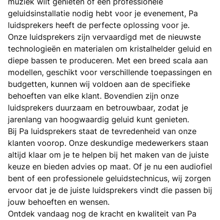
muziek wilt genieten of een professionele
geluidsinstallatie nodig hebt voor je evenement, Pa
luidsprekers heeft de perfecte oplossing voor je.
Onze luidsprekers zijn vervaardigd met de nieuwste
technologieën en materialen om kristalhelder geluid en
diepe bassen te produceren. Met een breed scala aan
modellen, geschikt voor verschillende toepassingen en
budgetten, kunnen wij voldoen aan de specifieke
behoeften van elke klant. Bovendien zijn onze
luidsprekers duurzaam en betrouwbaar, zodat je
jarenlang van hoogwaardig geluid kunt genieten.
Bij Pa luidsprekers staat de tevredenheid van onze
klanten voorop. Onze deskundige medewerkers staan
altijd klaar om je te helpen bij het maken van de juiste
keuze en bieden advies op maat. Of je nu een audiofiel
bent of een professionele geluidstechnicus, wij zorgen
ervoor dat je de juiste luidsprekers vindt die passen bij
jouw behoeften en wensen.
Ontdek vandaag nog de kracht en kwaliteit van Pa