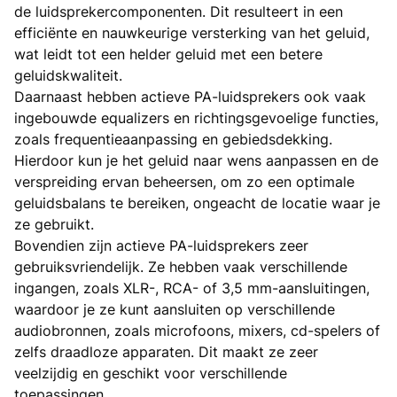
de luidsprekercomponenten. Dit resulteert in een
efficiënte en nauwkeurige versterking van het geluid,
wat leidt tot een helder geluid met een betere
geluidskwaliteit.
Daarnaast hebben actieve PA-luidsprekers ook vaak
ingebouwde equalizers en richtingsgevoelige functies,
zoals frequentieaanpassing en gebiedsdekking.
Hierdoor kun je het geluid naar wens aanpassen en de
verspreiding ervan beheersen, om zo een optimale
geluidsbalans te bereiken, ongeacht de locatie waar je
ze gebruikt.
Bovendien zijn actieve PA-luidsprekers zeer
gebruiksvriendelijk. Ze hebben vaak verschillende
ingangen, zoals XLR-, RCA- of 3,5 mm-aansluitingen,
waardoor je ze kunt aansluiten op verschillende
audiobronnen, zoals microfoons, mixers, cd-spelers of
zelfs draadloze apparaten. Dit maakt ze zeer
veelzijdig en geschikt voor verschillende
toepassingen.