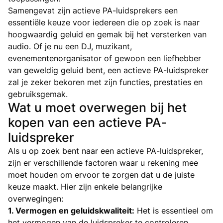
Samengevat zijn actieve PA-luidsprekers een
essentiële keuze voor iedereen die op zoek is naar
hoogwaardig geluid en gemak bij het versterken van
audio. Of je nu een DJ, muzikant,
evenementenorganisator of gewoon een liefhebber
van geweldig geluid bent, een actieve PA-luidspreker
zal je zeker bekoren met zijn functies, prestaties en
gebruiksgemak.
Wat u moet overwegen bij het
kopen van een actieve PA-
luidspreker
Als u op zoek bent naar een actieve PA-luidspreker,
zijn er verschillende factoren waar u rekening mee
moet houden om ervoor te zorgen dat u de juiste
keuze maakt. Hier zijn enkele belangrijke
overwegingen:
1. Vermogen en geluidskwaliteit:
Het is essentieel om
het vermogen van de luidspreker te controleren,