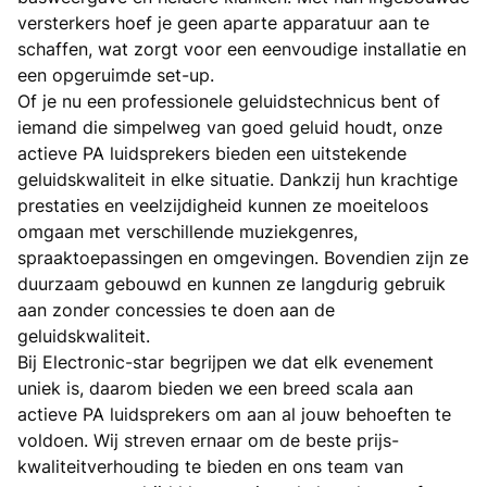
versterkers hoef je geen aparte apparatuur aan te
schaffen, wat zorgt voor een eenvoudige installatie en
een opgeruimde set-up.
Of je nu een professionele geluidstechnicus bent of
iemand die simpelweg van goed geluid houdt, onze
actieve PA luidsprekers bieden een uitstekende
geluidskwaliteit in elke situatie. Dankzij hun krachtige
prestaties en veelzijdigheid kunnen ze moeiteloos
omgaan met verschillende muziekgenres,
spraaktoepassingen en omgevingen. Bovendien zijn ze
duurzaam gebouwd en kunnen ze langdurig gebruik
aan zonder concessies te doen aan de
geluidskwaliteit.
Bij Electronic-star begrijpen we dat elk evenement
uniek is, daarom bieden we een breed scala aan
actieve PA luidsprekers om aan al jouw behoeften te
voldoen. Wij streven ernaar om de beste prijs-
kwaliteitverhouding te bieden en ons team van