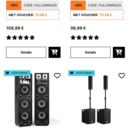
-29%
CODE:
FULLSWING29
-29%
CODE:
FULLSWING29
MET VOUCHER:
75,96 €
MET VOUCHER:
70,28 €
106,99 €
98,99 €
Details
Details
HERVERPAKT
HERVERPAKT