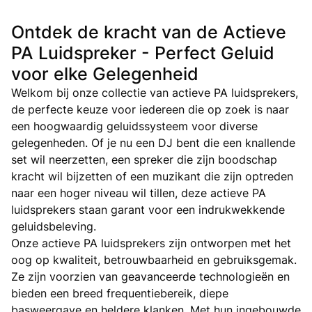
Ontdek de kracht van de Actieve
PA Luidspreker - Perfect Geluid
voor elke Gelegenheid
Welkom bij onze collectie van actieve PA luidsprekers,
de perfecte keuze voor iedereen die op zoek is naar
een hoogwaardig geluidssysteem voor diverse
gelegenheden. Of je nu een DJ bent die een knallende
set wil neerzetten, een spreker die zijn boodschap
kracht wil bijzetten of een muzikant die zijn optreden
naar een hoger niveau wil tillen, deze actieve PA
luidsprekers staan garant voor een indrukwekkende
geluidsbeleving.
Onze actieve PA luidsprekers zijn ontworpen met het
oog op kwaliteit, betrouwbaarheid en gebruiksgemak.
Ze zijn voorzien van geavanceerde technologieën en
bieden een breed frequentiebereik, diepe
basweergave en heldere klanken. Met hun ingebouwde