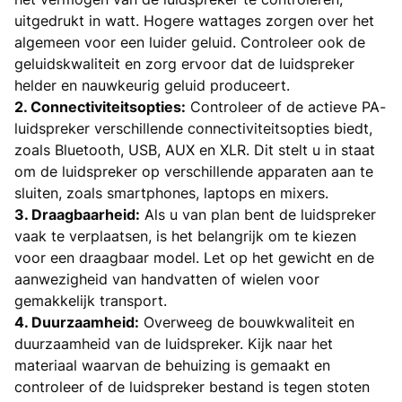
uitgedrukt in watt. Hogere wattages zorgen over het
algemeen voor een luider geluid. Controleer ook de
geluidskwaliteit en zorg ervoor dat de luidspreker
helder en nauwkeurig geluid produceert.
2. Connectiviteitsopties:
Controleer of de actieve PA-
luidspreker verschillende connectiviteitsopties biedt,
zoals Bluetooth, USB, AUX en XLR. Dit stelt u in staat
om de luidspreker op verschillende apparaten aan te
sluiten, zoals smartphones, laptops en mixers.
3. Draagbaarheid:
Als u van plan bent de luidspreker
vaak te verplaatsen, is het belangrijk om te kiezen
voor een draagbaar model. Let op het gewicht en de
aanwezigheid van handvatten of wielen voor
gemakkelijk transport.
4. Duurzaamheid:
Overweeg de bouwkwaliteit en
duurzaamheid van de luidspreker. Kijk naar het
materiaal waarvan de behuizing is gemaakt en
controleer of de luidspreker bestand is tegen stoten