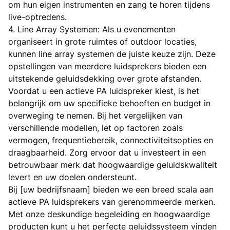
om hun eigen instrumenten en zang te horen tijdens
live-optredens.
4. Line Array Systemen: Als u evenementen
organiseert in grote ruimtes of outdoor locaties,
kunnen line array systemen de juiste keuze zijn. Deze
opstellingen van meerdere luidsprekers bieden een
uitstekende geluidsdekking over grote afstanden.
Voordat u een actieve PA luidspreker kiest, is het
belangrijk om uw specifieke behoeften en budget in
overweging te nemen. Bij het vergelijken van
verschillende modellen, let op factoren zoals
vermogen, frequentiebereik, connectiviteitsopties en
draagbaarheid. Zorg ervoor dat u investeert in een
betrouwbaar merk dat hoogwaardige geluidskwaliteit
levert en uw doelen ondersteunt.
Bij [uw bedrijfsnaam] bieden we een breed scala aan
actieve PA luidsprekers van gerenommeerde merken.
Met onze deskundige begeleiding en hoogwaardige
producten kunt u het perfecte geluidssysteem vinden