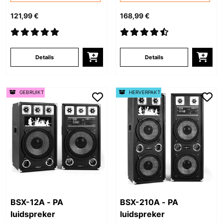
121,99 €
168,99 €
Details
Details
GEBRUIKT
HERVERPAKT
BSX-12A - PA
BSX-210A - PA
luidspreker
luidspreker