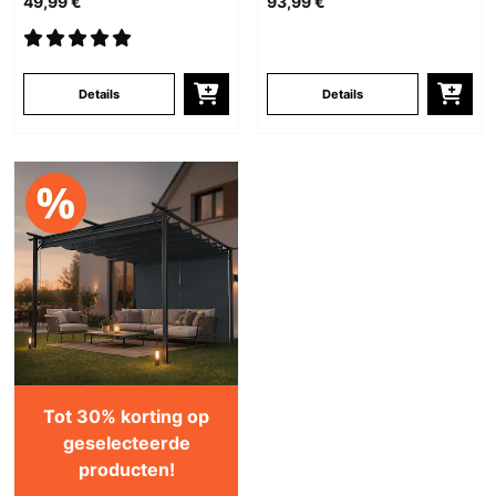
49,99 €
93,99 €
Details
Details
Tot 30% korting op
geselecteerde
producten!