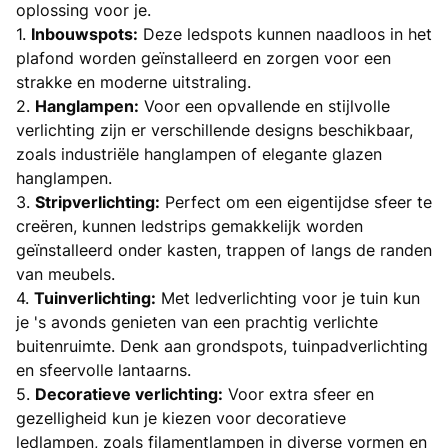
oplossing voor je.
1.
Inbouwspots:
Deze ledspots kunnen naadloos in het
plafond worden geïnstalleerd en zorgen voor een
strakke en moderne uitstraling.
2.
Hanglampen:
Voor een opvallende en stijlvolle
verlichting zijn er verschillende designs beschikbaar,
zoals industriële hanglampen of elegante glazen
hanglampen.
3.
Stripverlichting:
Perfect om een eigentijdse sfeer te
creëren, kunnen ledstrips gemakkelijk worden
geïnstalleerd onder kasten, trappen of langs de randen
van meubels.
4.
Tuinverlichting:
Met ledverlichting voor je tuin kun
je 's avonds genieten van een prachtig verlichte
buitenruimte. Denk aan grondspots, tuinpadverlichting
en sfeervolle lantaarns.
5.
Decoratieve verlichting:
Voor extra sfeer en
gezelligheid kun je kiezen voor decoratieve
ledlampen, zoals filamentlampen in diverse vormen en