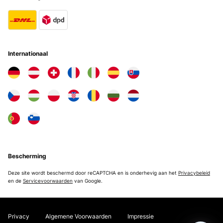
Internationaal
Bescherming
Deze site wordt beschermd door reCAPTCHA en is onderhevig aan het
Privacybeleid
en de
Servicevoorwaarden
van Google.
Privacy
Algemene Voorwaarden
Impressie