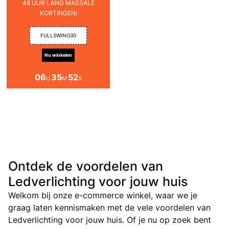
48 UUR LANG MASSALE
KORTINGEN!
FULLSWING30
Nu winkelen
06
35
52
U
M
S
Ontdek de voordelen van
Ledverlichting voor jouw huis
Welkom bij onze e-commerce winkel, waar we je
graag laten kennismaken met de vele voordelen van
Ledverlichting voor jouw huis. Of je nu op zoek bent