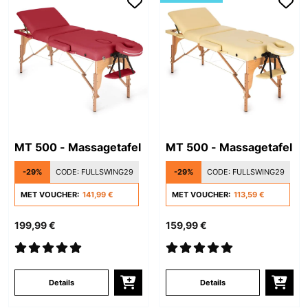
MT 500 - Massagetafel
MT 500 - Massagetafel
-29%
CODE:
FULLSWING29
-29%
CODE:
FULLSWING29
MET VOUCHER:
141,99 €
MET VOUCHER:
113,59 €
199,99 €
159,99 €
Details
Details