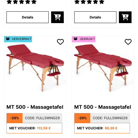
Details
Details
HERVERPAKT
GEBRUIKT
MT 500 - Massagetafel
MT 500 - Massagetafel
-29%
CODE:
FULLSWING29
-29%
CODE:
FULLSWING29
MET VOUCHER:
113,59 €
MET VOUCHER:
99,39 €