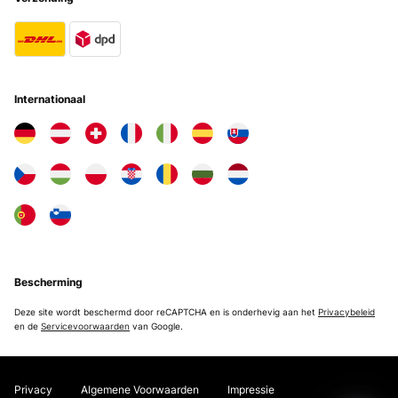
Internationaal
Bescherming
Deze site wordt beschermd door reCAPTCHA en is onderhevig aan het
Privacybeleid
en de
Servicevoorwaarden
van Google.
Privacy
Algemene Voorwaarden
Impressie