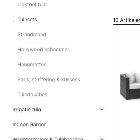
Ligstoel tuin
Tuinsets
10 Artikele
Strandmand
Hollywood schommel
Hangmatten
Pads, stoffering & kussens
Tuindouches
Irrigatie tuin
Indoor Garden
Warmtestralers & Tuinhaarden