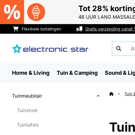
Tot 28% kortin
48 UUR LANG MASSALE
Flexibele betalingen
Gratis verzending vanaf
Home & Living
Tuin & Camping
Sound & Li
Tuin
Tuinmeubilair
Tuinstoel
Tui
Tuintafels