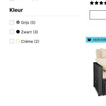
Kleur
Grijs
(5)
Zwart
(3)
HERVER
Crème
(2)