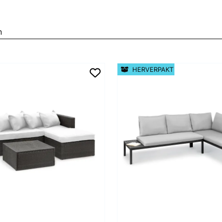
n
HERVERPAKT