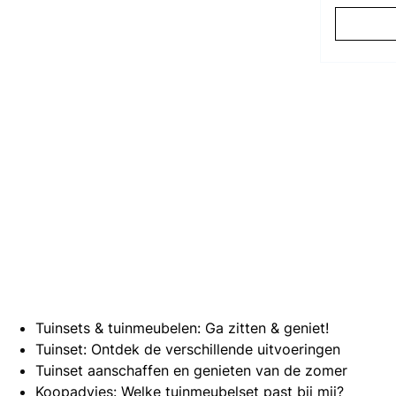
Tuinsets & tuinmeubelen: Ga zitten & geniet!
Tuinset: Ontdek de verschillende uitvoeringen
Tuinset aanschaffen en genieten van de zomer
Koopadvies: Welke tuinmeubelset past bij mij?