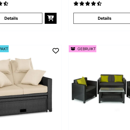
Details
Details
PAKT
GEBRUIKT