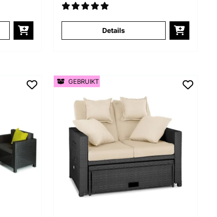
Details
GEBRUIKT