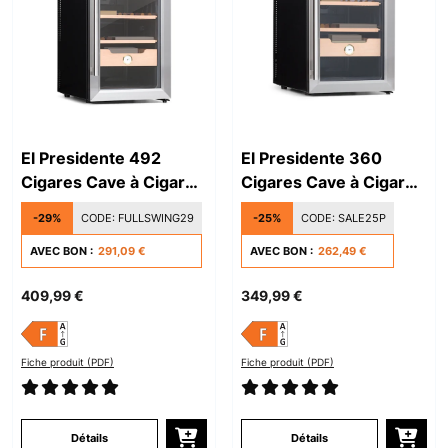
El Presidente 492
El Presidente 360
Cigares Cave à Cigare
Cigares Cave à Cigare
Argent
Argent
-29%
CODE:
FULLSWING29
-25%
CODE:
SALE25P
AVEC BON :
291,09 €
AVEC BON :
262,49 €
409,99 €
349,99 €
Fiche produit (PDF)
Fiche produit (PDF)
Détails
Détails