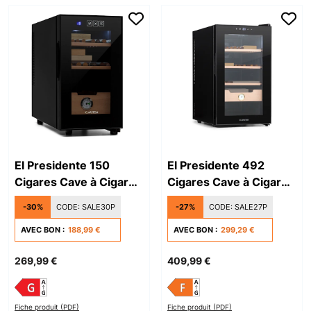
El Presidente 150
El Presidente 492
Cigares Cave à Cigare
Cigares Cave à Cigare
et Cave à Vin Noir
Noir
-30%
CODE:
SALE30P
-27%
CODE:
SALE27P
AVEC BON :
188,99 €
AVEC BON :
299,29 €
269,99 €
409,99 €
Fiche produit (PDF)
Fiche produit (PDF)