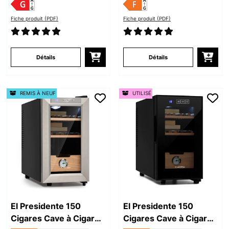
Fiche produit (PDF)
Fiche produit (PDF)
Détails
Détails
REMIS À NEUF
UTILISÉ
El Presidente 150
El Presidente 150
Cigares Cave à Cigare
Cigares Cave à Cigare