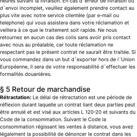
heures suivant la livraison. En cas d´erreur de livraison ou
d´envoi incomplet, veuillez également prendre contact au
plus vite avec notre service clientèle (par e-mail ou
telephone) qui vous assistera dans votre réclamation et
veillera à ce que le traitement soit rapide. Ne nous
retournez en aucun cas des colis sans avoir pris contact
avec nous au préalable, car toute réclamation ne
respectant pas le présent contrat ne saurait être traitée. Si
vous commandez dans un but d´exporter hors de l´Union
Européenne, il sera de votre responsabilité d´effectuer les
formalités douanières.
§ 5 Retour de marchandise
Rétractation:
Le délai de rétractation est une période de
réflexion durant laquelle un contrat liant deux parties peut
être annulé et est visé aux articles L 120-20 et suivants du
Code de la consommation. Suivant le Code la
consommation régissant les ventes à distance, vous avez
légalement la possibilité de dénoncer le contrat dans les