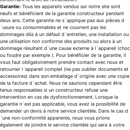
Garantie:
Tous les appareils vendus sur notre site sont
neufs et bénéficient de la garantie constructeur pendant
deux ans. Cette garantie ne s´applique pas aux pièces d
´usure ou consommables et ne couvrent pas les
dommages dûs à un défaut d´entretien, une installation ou
une utilisation non conforme des produits ou alors à un
dommage résultant d´une cause externe à l´appareil (choc
ou foudre par exemple ). Pour bénéficier de la garantie, il
vous faut obligatoirement prendre contact avec nous et
retourner l´appareil complet (ne pas oublier documents et
accessoires) dans son emballage d´origine avec une copie
de la facture d´achat. Nous ne saurions cependant être
tenus responsables si un constructeur refuse une
intervention en cas de dysfonctionnement. Lorsque la
garantie n´est pas applicable, vous avez la possibilité de
demander un devis à notre service clientèle. Dans le cas d
´une non-conformité apparente, nous vous prions
également de joindre le service clientèle qui sera à votre