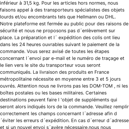
inférieur à 31,5 kg. Pour les articles hors normes, nous
faisons appel à des transporteurs spécialistes des objets
lourds et/ou encombrants tels que Hellmann ou DHL.
Notre plateforme est fermée au public pour des raisons de
sécurité et nous ne proposons pas d´enlèvement sur
place. La préparation et l´ expédition des colis ont lieu
dans les 24 heures ouvrables suivant le paiement de la
commande. Vous serez avisé de toutes les étapes
concernant l´envoi par e-mail et le numéro de traçage et
le lien vers le site du transporteur vous seront
communiqués. La livraison des produits en France
métropolitaine nécessite en moyenne entre 3 et 5 jours
ouvrés. Attention nous ne livrons pas les DOM-TOM , ni les
boîtes postales ou les bases militaires. Certaines
destinations peuvent faire l 'objet de suppléments qui
seront alors indiqués lors de la commande. Veuillez remplir
correctement les champs concernant l´adresse afin d
´éviter les erreurs d´expédition. En cas d´erreur d´adresse
et si un nouvel envoi s´avère nécessaire,nous nous