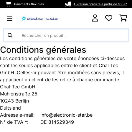
Paiements flexibles
Livraison gratuite à partir de 100€*
Conditions générales
Les conditions générales de vente énoncées ci-dessous
sont les seules applicables entre le client et Chal Tec
GmbH. Celles-ci pouvant être modifiées sans préavis, il
appartient au client de les relire à chaque commande.
Chal-Tec GmbH
Mühlenstraße 25
10243 Berlijn
Duitsland
Adresse e-mail:
info@electronic-star.be
N° de TVA *:
DE 814529349