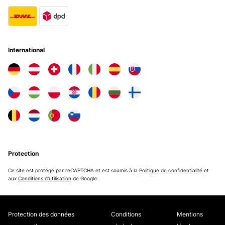
International
Protection
Ce site est protégé par reCAPTCHA et est soumis à la
Politique de confidentialité
et
aux
Conditions d'utilisation
de Google.
Protection des données
Conditions
Mentions