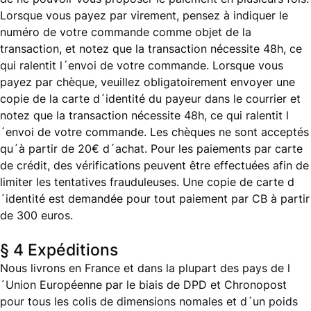
Lorsque vous payez par virement, pensez à indiquer le
numéro de votre commande comme objet de la
transaction, et notez que la transaction nécessite 48h, ce
qui ralentit l´envoi de votre commande. Lorsque vous
payez par chèque, veuillez obligatoirement envoyer une
copie de la carte d´identité du payeur dans le courrier et
notez que la transaction nécessite 48h, ce qui ralentit l
´envoi de votre commande. Les chèques ne sont acceptés
qu´à partir de 20€ d´achat. Pour les paiements par carte
de crédit, des vérifications peuvent être effectuées afin de
limiter les tentatives frauduleuses. Une copie de carte d
´identité est demandée pour tout paiement par CB à partir
de 300 euros.
§ 4 Expéditions
Nous livrons en France et dans la plupart des pays de l
´Union Européenne par le biais de DPD et Chronopost
pour tous les colis de dimensions nomales et d´un poids