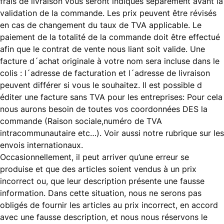
frais de livraison vous seront indiqués séparément avant la
validation de la commande. Les prix peuvent être révisés
en cas de changement du taux de TVA applicable. Le
paiement de la totalité de la commande doit être effectué
afin que le contrat de vente nous liant soit valide. Une
facture d´achat originale à votre nom sera incluse dans le
colis : l´adresse de facturation et l´adresse de livraison
peuvent différer si vous le souhaitez. Il est possible d
éditer une facture sans TVA pour les entreprises: Pour cela
nous aurons besoin de toutes vos coordonnées DES la
commande (Raison sociale,numéro de TVA
intracommunautaire etc…). Voir aussi notre rubrique sur les
envois internationaux.
Occasionnellement, il peut arriver qu’une erreur se
produise et que des articles soient vendus à un prix
incorrect ou, que leur description présente une fausse
information. Dans cette situation, nous ne serons pas
obligés de fournir les articles au prix incorrect, en accord
avec une fausse description, et nous nous réservons le