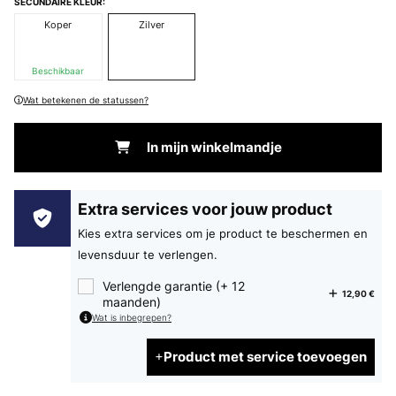
SECUNDAIRE KLEUR:
Koper
Zilver
Beschikbaar
Wat betekenen de statussen?
In mijn winkelmandje
Extra services voor jouw product
Kies extra services om je product te beschermen en
levensduur te verlengen.
Verlengde garantie (+ 12
12,90 €
maanden)
Wat is inbegrepen?
Product met service toevoegen