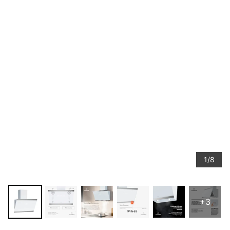
1/8
+3