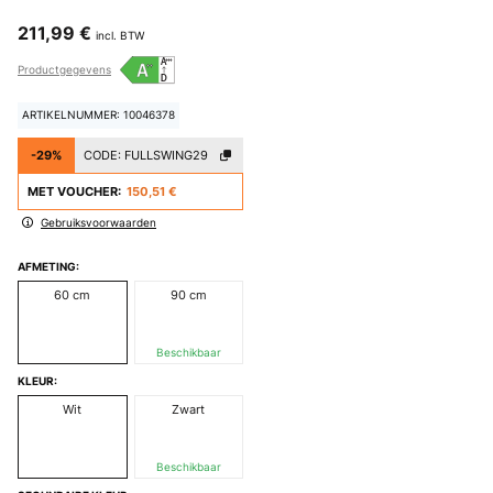
211,99 €
incl. BTW
Productgegevens
ARTIKELNUMMER: 10046378
-29%
CODE:
FULLSWING29
MET VOUCHER:
150,51 €
Gebruiksvoorwaarden
AFMETING:
60 cm
90 cm
Beschikbaar
KLEUR:
Wit
Zwart
Beschikbaar