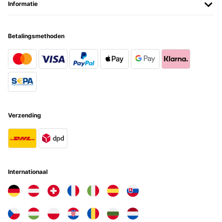
Informatie
Betalingsmethoden
Verzending
Internationaal