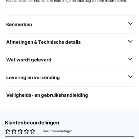
Haal de Klarstein FlashLine in huis en geniet elke dag van een frisse keuken.
Kenmerken
Afmetingen & Technische details
Wat wordt geleverd
Levering en verzending
Veiligheids- en gebruikshandleiding
Klantenbeoordelingen
Geen beoordelingen