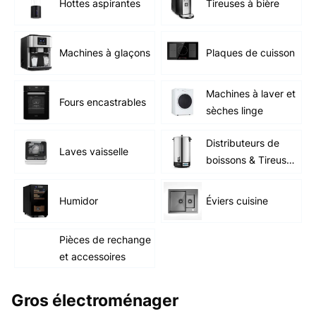
Hottes aspirantes
Tireuses à bière
Machines à glaçons
Plaques de cuisson
Machines à laver et
Fours encastrables
sèches linge
Distributeurs de
Laves vaisselle
boissons & Tireuse
à bière
Humidor
Éviers cuisine
Pièces de rechange
et accessoires
Gros électroménager