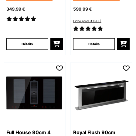
349,99 €
599,99 €
Fiche produit (PDF)
Détails
Détails
Full House 90cm 4
Royal Flush 90cm