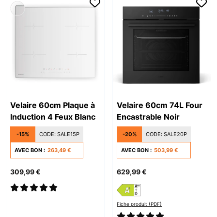
Velaire 60cm Plaque à
Velaire 60cm 74L Four
Induction 4 Feux Blanc
Encastrable Noir
-15%
CODE:
SALE15P
-20%
CODE:
SALE20P
AVEC BON :
263,49 €
AVEC BON :
503,99 €
309,99 €
629,99 €
Fiche produit (PDF)