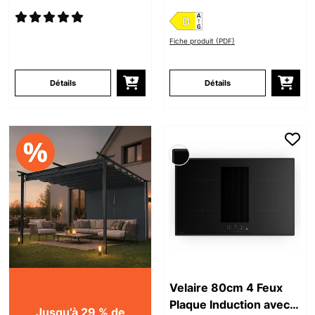
Fiche produit (PDF)
Détails
Détails
Velaire 80cm 4 Feux
Plaque Induction avec
Jusqu’à 29 % de