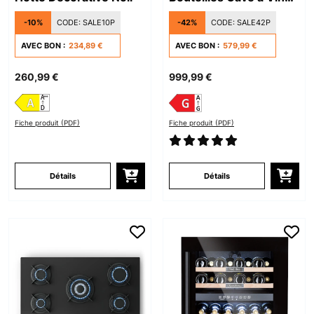
Encastrable 1 Zone
-10%
CODE:
SALE10P
-42%
CODE:
SALE42P
Noir
AVEC BON :
234,89 €
AVEC BON :
579,99 €
260,99 €
999,99 €
Fiche produit (PDF)
Fiche produit (PDF)
Détails
Détails