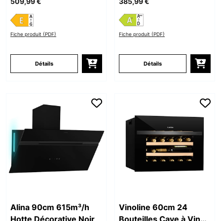
509,99 €
385,99 €
Fiche produit (PDF)
Fiche produit (PDF)
Détails
Détails
Alina 90cm 615m³/h
Vinoline 60cm 24
Hotte Décorative Noir
Bouteilles Cave à Vin