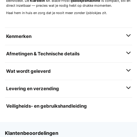
beïnvloedt. De
Klarstein
Mr. Black-Frost
ijsblokjesmachine
is compact, stil en
direct inzetbaar — precies wat je nodig hebt op drukke momenten.
Haal hem in huis en zorg dat je nooit meer zonder ijsblokjes zit.
Kenmerken
Afmetingen & Technische details
Wat wordt geleverd
Levering en verzending
Veiligheids- en gebruikshandleiding
Klantenbeoordelingen