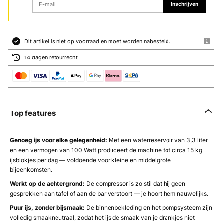
Inschrijven
Dit artikel is niet op voorraad en moet worden nabesteld.
14 dagen retourrecht
Top features
Genoeg ijs voor elke gelegenheid:
Met een waterreservoir van 3,3 liter
en een vermogen van 100 Watt produceert de machine tot circa 15 kg
ijsblokjes per dag — voldoende voor kleine en middelgrote
bijeenkomsten.
Werkt op de achtergrond:
De compressor is zo stil dat hij geen
gesprekken aan tafel of aan de bar verstoort — je hoort hem nauwelijks.
Puur ijs, zonder bijsmaak:
De binnenbekleding en het pompsysteem zijn
volledig smaakneutraal, zodat het ijs de smaak van je drankjes niet