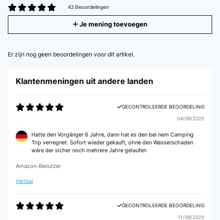
43 Beoordelingen
Je mening toevoegen
Er zijn nog geen beoordelingen voor dit artikel.
Klantenmeningen uit andere landen
GECONTROLEERDE BEOORDELING
04/09/2025
Hatte den Vorgänger 6 Jahre, dann hat es den bei nem Camping
Trip verregnet. Sofort wieder gekauft, ohne den Wasserschaden
wäre der sicher noch mehrere Jahre gelaufen
Amazon-Benutzer
Vertaal
GECONTROLEERDE BEOORDELING
11/08/2025