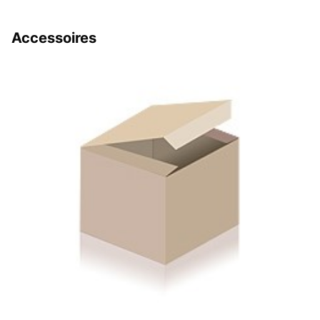
Accessoires
R