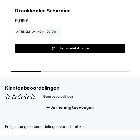
18
Drankkoeler Scharnier
9,99 €
A
ARTIKELNUMMER: 10047914
In mijn winkelmandje
Klantenbeoordelingen
Geen beoordelingen
Je mening toevoegen
Er zijn nog geen beoordelingen voor dit artikel.