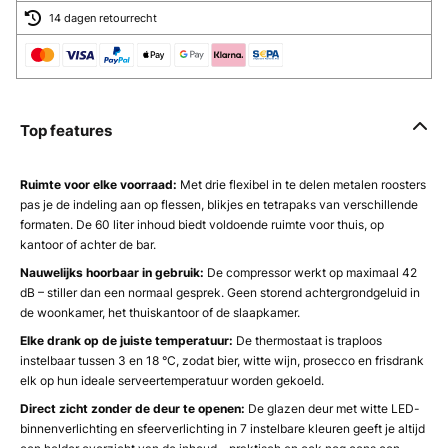
14 dagen retourrecht
Top features
Ruimte voor elke voorraad:
Met drie flexibel in te delen metalen roosters
pas je de indeling aan op flessen, blikjes en tetrapaks van verschillende
formaten. De 60 liter inhoud biedt voldoende ruimte voor thuis, op
kantoor of achter de bar.
Nauwelijks hoorbaar in gebruik:
De compressor werkt op maximaal 42
dB – stiller dan een normaal gesprek. Geen storend achtergrondgeluid in
de woonkamer, het thuiskantoor of de slaapkamer.
Elke drank op de juiste temperatuur:
De thermostaat is traploos
instelbaar tussen 3 en 18 °C, zodat bier, witte wijn, prosecco en frisdrank
elk op hun ideale serveertemperatuur worden gekoeld.
Direct zicht zonder de deur te openen:
De glazen deur met witte LED-
binnenverlichting en sfeerverlichting in 7 instelbare kleuren geeft je altijd