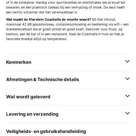
of in de tuinkamer. Handig voor sportdranken en eiwitshakes die je koud wil
bewaren, en een praktisch cadeau bij een verhuizing of intrek. De deur heeft
een rechts scharnier dat niet verwisselbaar is.
Wat maakt de Klarstein Coachella de moeite waard?
60 liter inhoud,
maximaal 42 dB geluidsniveau, compressorkoeling en bediening via wifi – een
drankenkoelkast die er goed uitziet en goed koelt. Geschikt voor thuis, op
kantoor, aan de bar of in een restaurant. Haal de Coachella in huis en heb je
favoriete drankje altijd op temperatuur.
Kenmerken
Afmetingen & Technische details
Wat wordt geleverd
Levering en verzending
Veiligheids- en gebruikshandleiding