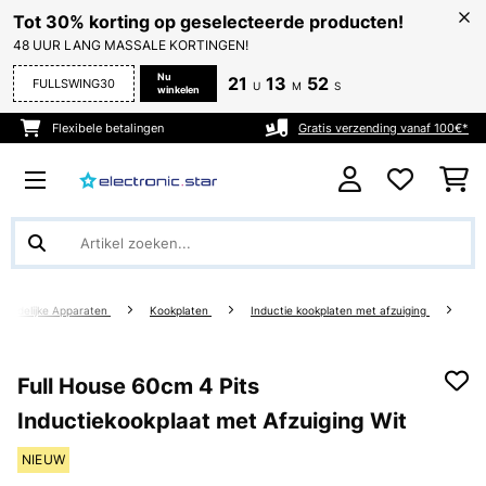
Tot 30% korting op geselecteerde producten!
48 UUR LANG MASSALE KORTINGEN!
Nu
21
13
51
FULLSWING30
U
M
S
winkelen
Flexibele betalingen
Gratis verzending vanaf 100€*
houdelijke Apparaten
Kookplaten
Inductie kookplaten met afzuiging
Full House 60cm 4 Pits
Inductiekookplaat met Afzuiging Wit
NIEUW