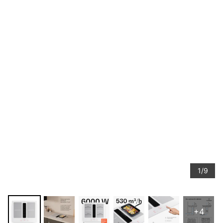
1/9
+4