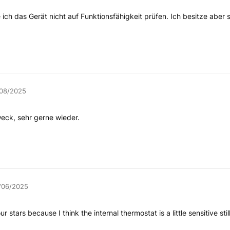
ich das Gerät nicht auf Funktionsfähigkeit prüfen. Ich besitze aber s
/08/2025
Zweck, sehr gerne wieder.
/06/2025
ur stars because I think the internal thermostat is a little sensitive sti