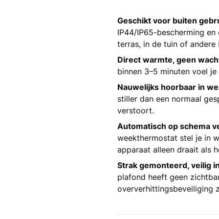
Geschikt voor buiten gebru
IP44/IP65-bescherming en
terras, in de tuin of andere
Direct warmte, geen wacht
binnen 3–5 minuten voel j
Nauwelijks hoorbaar in we
stiller dan een normaal ges
verstoort.
Automatisch op schema 
weekthermostat stel je in 
apparaat alleen draait als h
Strak gemonteerd, veilig i
plafond heeft geen zichtba
oververhittingsbeveiliging z