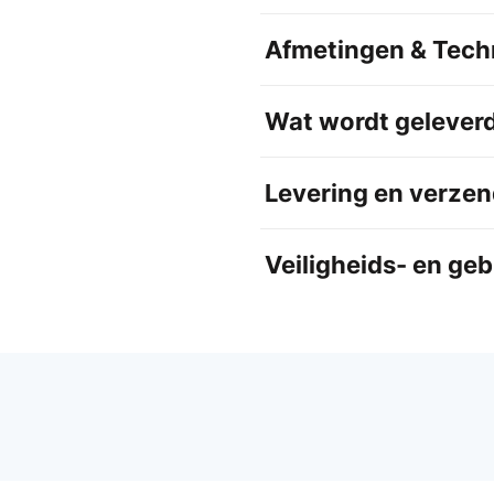
Afmetingen & Techn
Wat wordt gelever
Levering en verzen
Veiligheids- en ge