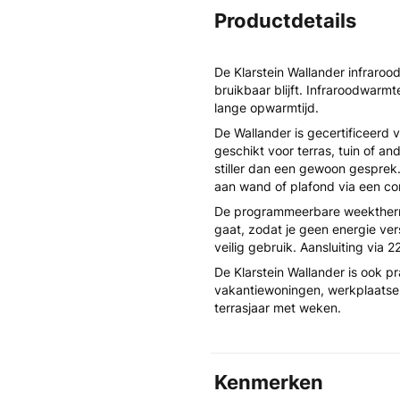
Productdetails
De Klarstein Wallander infrarood
bruikbaar blijft. Infraroodwarmt
lange opwarmtijd.
De Wallander is gecertificeerd
geschikt voor terras, tuin of an
stiller dan een gewoon gesprek
aan wand of plafond via een c
De programmeerbare weekthermo
gaat, zodat je geen energie ver
veilig gebruik. Aansluiting via
De Klarstein Wallander is ook p
vakantiewoningen, werkplaatsen
terrasjaar met weken.
Kenmerken