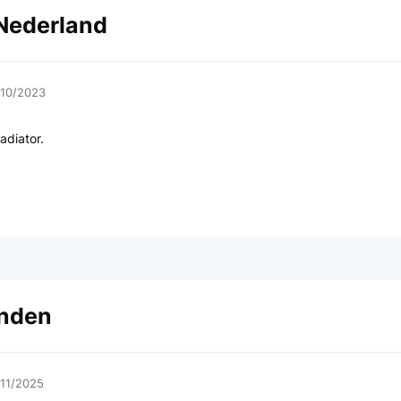
 Nederland
/10/2023
adiator.
anden
/11/2025