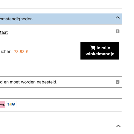
 omstandigheden
taat
In mijn
ucher:
73,83 €
winkelmandje
raad en moet worden nabesteld.