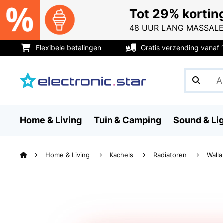
Tot 29% kortin
48 UUR LANG MASSALE
Flexibele betalingen
Gratis verzending vanaf
Home & Living
Tuin & Camping
Sound & Li
Home & Living
Kachels
Radiatoren
Walla