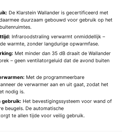
ik:
De Klarstein Wallander is gecertificeerd met
 daarmee duurzaam gebouwd voor gebruik op het
 buitenruimtes.
tijd:
Infraroodstraling verwarmt onmiddellijk –
e de warmte, zonder langdurige opwarmfase.
rking:
Met minder dan 35 dB draait de Wallander
prek – geen ventilatorgeluid dat de avond buiten
verwarmen:
Met de programmeerbare
wanneer de verwarmer aan en uit gaat, zodat het
et nodig is.
n gebruik:
Het bevestigingssysteem voor wand of
re beugels. De automatische
orgt te allen tijde voor veilig gebruik.