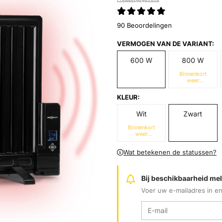
90 Beoordelingen
VERMOGEN VAN DE VARIANT:
600 W
800 W
Binnenkort
weer
beschikbaar
KLEUR:
Wit
Zwart
Binnenkort
weer
beschikbaar
Wat betekenen de statussen?
Bij beschikbaarheid me
Voer uw e-mailadres in en