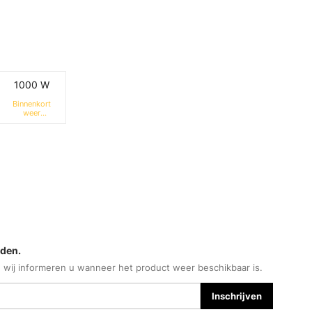
1000 W
Binnenkort
weer
beschikbaar
lden.
 wij informeren u wanneer het product weer beschikbaar is.
Inschrijven