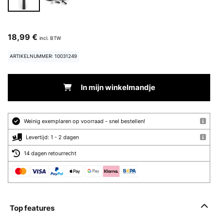
18,99 €
incl. BTW
ARTIKELNUMMER: 10031249
In mijn winkelmandje
Weinig exemplaren op voorraad - snel bestellen!
Levertijd: 1 - 2 dagen
14 dagen retourrecht
Top features