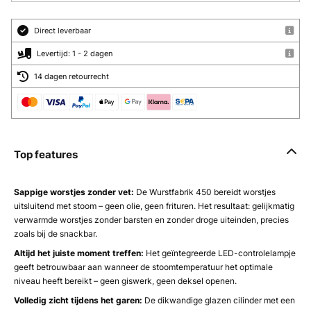
Direct leverbaar
Levertijd: 1 - 2 dagen
14 dagen retourrecht
Top features
Sappige worstjes zonder vet:
De Wurstfabrik 450 bereidt worstjes
uitsluitend met stoom – geen olie, geen frituren. Het resultaat: gelijkmatig
verwarmde worstjes zonder barsten en zonder droge uiteinden, precies
zoals bij de snackbar.
Altijd het juiste moment treffen:
Het geïntegreerde LED-controlelampje
geeft betrouwbaar aan wanneer de stoomtemperatuur het optimale
niveau heeft bereikt – geen giswerk, geen deksel openen.
Volledig zicht tijdens het garen:
De dikwandige glazen cilinder met een