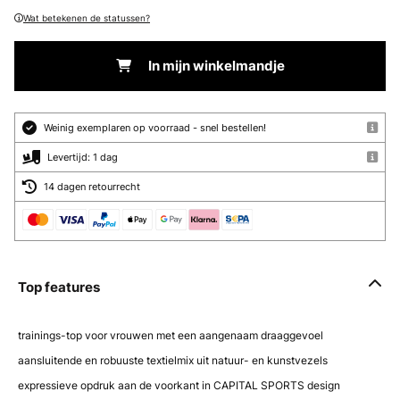
Wat betekenen de statussen?
In mijn winkelmandje
Weinig exemplaren op voorraad - snel bestellen!
Levertijd: 1 dag
14 dagen retourrecht
Top features
trainings-top voor vrouwen met een aangenaam draaggevoel
aansluitende en robuuste textielmix uit natuur- en kunstvezels
expressieve opdruk aan de voorkant in CAPITAL SPORTS design