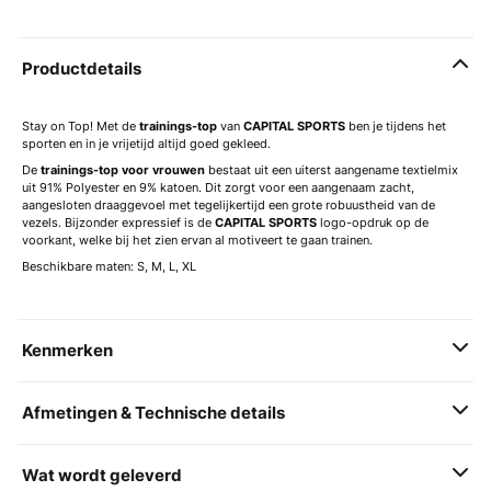
Productdetails
Stay on Top! Met de
trainings-top
van
CAPITAL SPORTS
ben je tijdens het
sporten en in je vrijetijd altijd goed gekleed.
De
trainings-top voor vrouwen
bestaat uit een uiterst aangename textielmix
uit 91% Polyester en 9% katoen. Dit zorgt voor een aangenaam zacht,
aangesloten draaggevoel met tegelijkertijd een grote robuustheid van de
vezels. Bijzonder expressief is de
CAPITAL SPORTS
logo-opdruk op de
voorkant, welke bij het zien ervan al motiveert te gaan trainen.
Beschikbare maten: S, M, L, XL
Kenmerken
Afmetingen & Technische details
Wat wordt geleverd