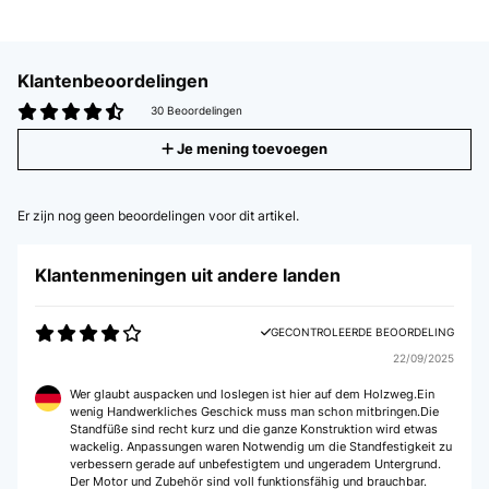
Klantenbeoordelingen
30 Beoordelingen
Je mening toevoegen
Er zijn nog geen beoordelingen voor dit artikel.
Klantenmeningen uit andere landen
GECONTROLEERDE BEOORDELING
22/09/2025
Wer glaubt auspacken und loslegen ist hier auf dem Holzweg.Ein
wenig Handwerkliches Geschick muss man schon mitbringen.Die
Standfüße sind recht kurz und die ganze Konstruktion wird etwas
wackelig. Anpassungen waren Notwendig um die Standfestigkeit zu
verbessern gerade auf unbefestigtem und ungeradem Untergrund.
Der Motor und Zubehör sind voll funktionsfähig und brauchbar.