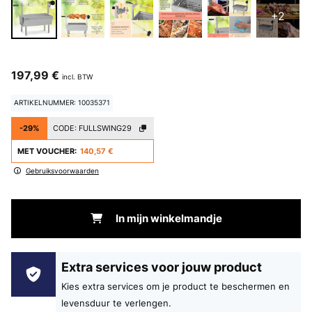
+2
197,99 €
incl. BTW
ARTIKELNUMMER: 10035371
-29%
CODE:
FULLSWING29
MET VOUCHER:
140,57 €
Gebruiksvoorwaarden
In mijn winkelmandje
Extra services voor jouw product
Kies extra services om je product te beschermen en
levensduur te verlengen.