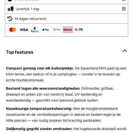
Levertijd: 1 dag
14 dagen retourrecht
Top features
Compact genoeg voor elk buitenplekje:
De Sauenland Mini past op een
klein terras, een balkon of in je campingtas — zonder in te leveren op
echte houtskoolsmaak.
Bestand tegen alle weersomstandigheden:
Grillrooster, grillbak,
draaispit en poten zijn van roestvrij staal, UV-bestendig en
weerbestendig — geschikt voor jaarrond gebruik buiten.
Nauwkeurige temperatuurbeheersing:
Met de hoogteverstelsbare
stookkamer en de ventilatieopeningen in deksel en bodem regel je de
hitte precies — van rustig smoken tot krachtig aanbraden.
Gelijkmatig gegrild zonder omdraaien:
Het ingebouwde draaispit wordt