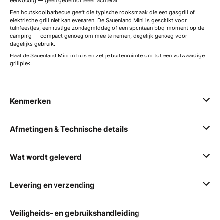
eenvoudig — geen gedemonteeer achteraf.
Een houtskoolbarbecue geeft die typische rooksmaak die een gasgrill of
elektrische grill niet kan evenaren. De Sauenland Mini is geschikt voor
tuinfeestjes, een rustige zondagmiddag of een spontaan bbq-moment op de
camping — compact genoeg om mee te nemen, degelijk genoeg voor
dagelijks gebruik.
Haal de Sauenland Mini in huis en zet je buitenruimte om tot een volwaardige
grillplek.
Kenmerken
Afmetingen & Technische details
Wat wordt geleverd
Levering en verzending
Veiligheids- en gebruikshandleiding