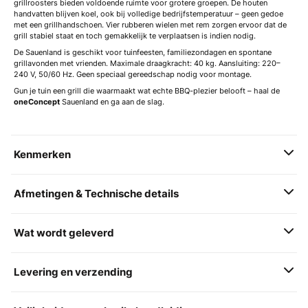
grillroosters bieden voldoende ruimte voor grotere groepen. De houten
handvatten blijven koel, ook bij volledige bedrijfstemperatuur – geen gedoe
met een grillhandschoen. Vier rubberen wielen met rem zorgen ervoor dat de
grill stabiel staat en toch gemakkelijk te verplaatsen is indien nodig.
De Sauenland is geschikt voor tuinfeesten, familiezondagen en spontane
grillavonden met vrienden. Maximale draagkracht: 40 kg. Aansluiting: 220–
240 V, 50/60 Hz. Geen speciaal gereedschap nodig voor montage.
Gun je tuin een grill die waarmaakt wat echte BBQ-plezier belooft – haal de
oneConcept
Sauenland en ga aan de slag.
Kenmerken
Afmetingen & Technische details
Wat wordt geleverd
Levering en verzending