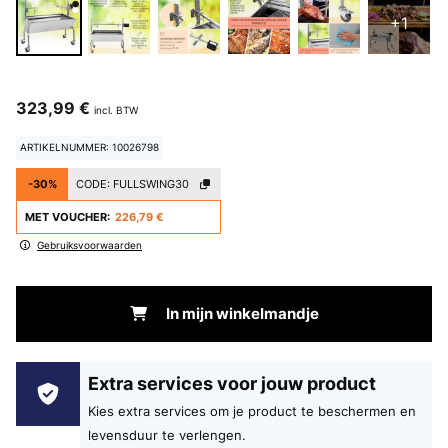
+1
323,99 €
incl. BTW
ARTIKELNUMMER: 10026798
-30%
CODE:
FULLSWING30
MET VOUCHER:
226,79 €
Gebruiksvoorwaarden
In mijn winkelmandje
Extra services voor jouw product
Kies extra services om je product te beschermen en
levensduur te verlengen.