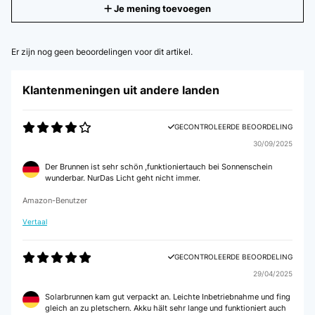
Je mening toevoegen
Er zijn nog geen beoordelingen voor dit artikel.
Klantenmeningen uit andere landen
GECONTROLEERDE BEOORDELING
30/09/2025
Der Brunnen ist sehr schön ,funktioniertauch bei Sonnenschein
wunderbar. NurDas Licht geht nicht immer.
Amazon-Benutzer
Vertaal
GECONTROLEERDE BEOORDELING
29/04/2025
Solarbrunnen kam gut verpackt an. Leichte Inbetriebnahme und fing
gleich an zu pletschern. Akku hält sehr lange und funktioniert auch