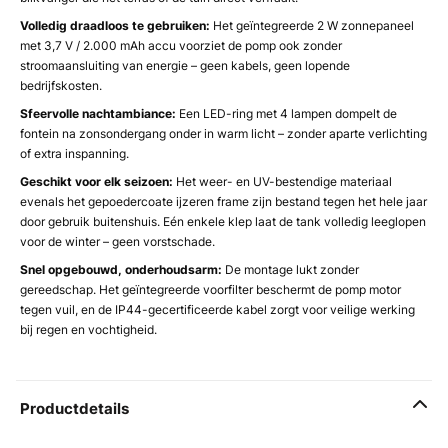
Volledig draadloos te gebruiken:
Het geïntegreerde 2 W zonnepaneel
met 3,7 V / 2.000 mAh accu voorziet de pomp ook zonder
stroomaansluiting van energie – geen kabels, geen lopende
bedrijfskosten.
Sfeervolle nachtambiance:
Een LED-ring met 4 lampen dompelt de
fontein na zonsondergang onder in warm licht – zonder aparte verlichting
of extra inspanning.
Geschikt voor elk seizoen:
Het weer- en UV-bestendige materiaal
evenals het gepoedercoate ijzeren frame zijn bestand tegen het hele jaar
door gebruik buitenshuis. Eén enkele klep laat de tank volledig leeglopen
voor de winter – geen vorstschade.
Snel opgebouwd, onderhoudsarm:
De montage lukt zonder
gereedschap. Het geïntegreerde voorfilter beschermt de pomp motor
tegen vuil, en de IP44-gecertificeerde kabel zorgt voor veilige werking
bij regen en vochtigheid.
Productdetails