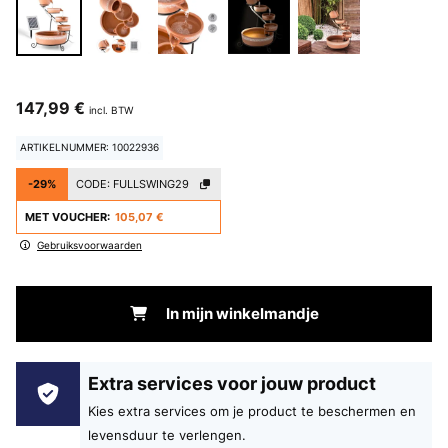
147,99 €
incl. BTW
ARTIKELNUMMER: 10022936
-29%
CODE:
FULLSWING29
MET VOUCHER:
105,07 €
Gebruiksvoorwaarden
In mijn winkelmandje
Extra services voor jouw product
Kies extra services om je product te beschermen en
levensduur te verlengen.