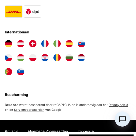
Internationaal
Bescherming
Deze site wordt beschermd door reCAPTCHA en is onderhevig aan het
Privacybeleid
en de
Servicevoorwaarden
van Google.
Privacy
Algemene Voorwaarden
Impressie