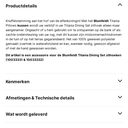
Productdetails
Knuffelstemming aan het hof van de elfenkoningin! Met het
Blumfeldt
Titania
Pillows
kussen
wordt uw verblijf in uw Titania Dining Set zithoek alleen maar
aangenamer. Ongeacht of u hem gebruikt om te ontspannen op de bank of als
zachte ondersteuning van uw rug, met dit kussen zijn midzomernachtsdromen
in de tuin of op het terras gegarandeerd. Het van 100% geweven polyester
gemaakt overtrek is waterafstotend en kan, wanneer nodig, gewoon afgewist
of met de hand gewassen worden.
Dit artikel is een accessoire voor de Blumfeldt Titania Dining Set zithoeken
(10033331 & 10033332)
Kenmerken
Afmetingen & Technische details
Wat wordt geleverd