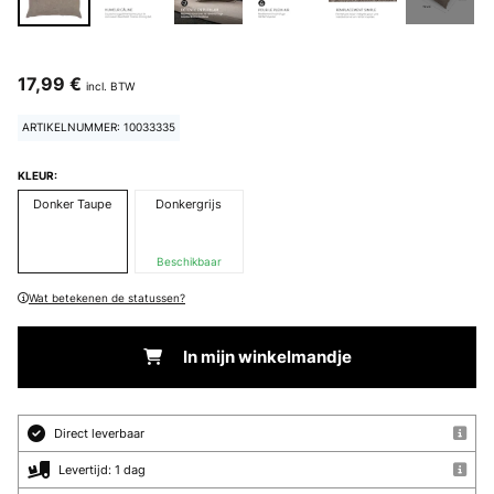
17,99 €
incl. BTW
ARTIKELNUMMER: 10033335
KLEUR:
Donker Taupe
Donkergrijs
Beschikbaar
Wat betekenen de statussen?
In mijn winkelmandje
Direct leverbaar
Levertijd: 1 dag