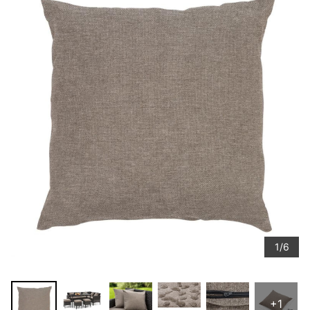
1/6
+1