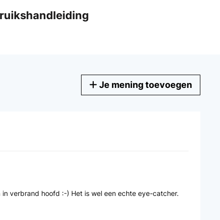
bruikshandleiding
Je mening toevoegen
n in verbrand hoofd :-) Het is wel een echte eye-catcher.