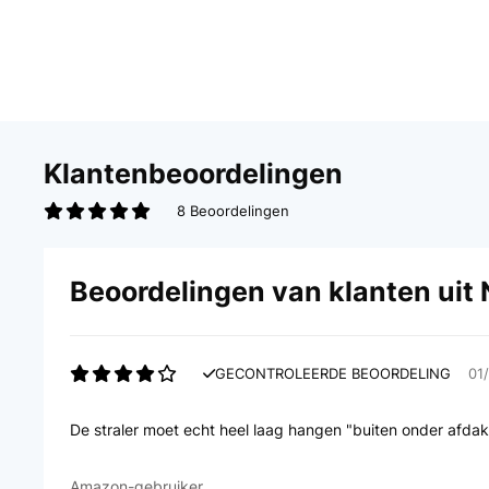
Klantenbeoordelingen
8 Beoordelingen
Beoordelingen van klanten uit
GECONTROLEERDE BEOORDELING
01
De straler moet echt heel laag hangen "buiten onder afdak, 
Amazon-gebruiker