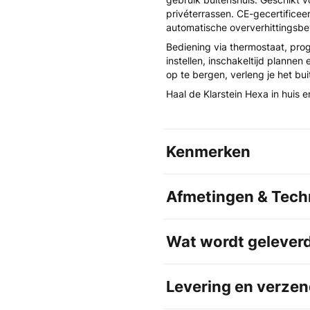
privéterrassen. CE-gecertifice
automatische oververhittingsbev
Bediening via thermostaat, pr
instellen, inschakeltijd plannen e
op te bergen, verleng je het b
Haal de Klarstein Hexa in huis en
Kenmerken
Afmetingen & Techn
Wat wordt gelever
Levering en verzen