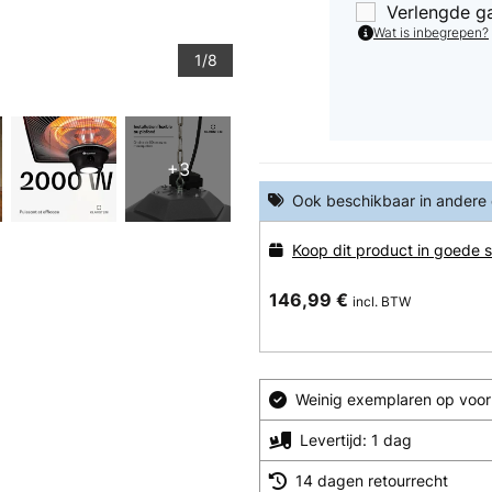
Verlengde g
Wat is inbegrepen?
1/8
+3
Ook beschikbaar in andere
Koop dit product in goede s
146,99 €
incl. BTW
Weinig exemplaren op voorr
Levertijd: 1 dag
14 dagen retourrecht