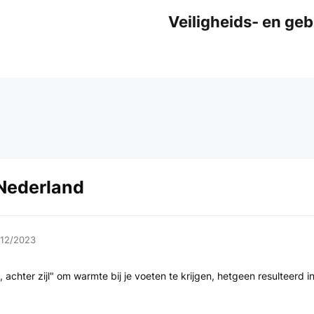
Veiligheids- en ge
 Nederland
/12/2023
achter zijl" om warmte bij je voeten te krijgen, hetgeen resulteerd i