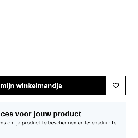
 mijn winkelmandje
ices voor jouw product
ices om je product te beschermen en levensduur te