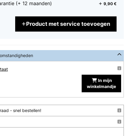
arantie (+ 12 maanden)
9,90 €
Product met service toevoegen
 omstandigheden
taat
In mijn
winkelmandje
aad - snel bestellen!