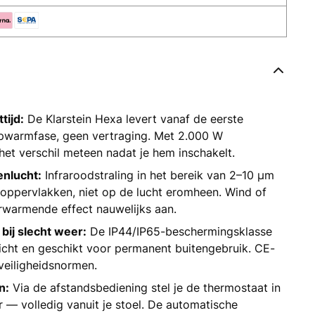
tijd:
De Klarstein Hexa levert vanaf de eerste
warmfase, geen vertraging. Met 2.000 W
het verschil meteen nadat je hem inschakelt.
enlucht:
Infraroodstraling in het bereik van 2–10 μm
oppervlakken, niet op de lucht eromheen. Wind of
erwarmende effect nauwelijks aan.
bij slecht weer:
De IP44/IP65-beschermingsklasse
cht en geschikt voor permanent buitengebruik. CE-
veiligheidsnormen.
n:
Via de afstandsbediening stel je de thermostaat in
 — volledig vanuit je stoel. De automatische