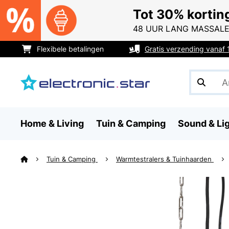
Tot 30% kortin
48 UUR LANG MASSALE
Flexibele betalingen
Gratis verzending vanaf
Home & Living
Tuin & Camping
Sound & Li
Tuin & Camping
Warmtestralers & Tuinhaarden