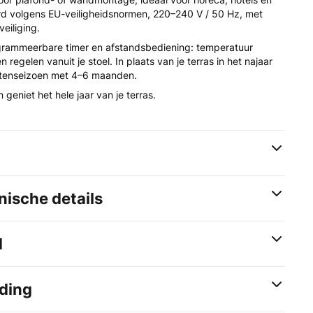
erd volgens EU-veiligheidsnormen, 220–240 V / 50 Hz, met
eiliging.
ogrammeerbare timer en afstandsbediening: temperatuur
n regelen vanuit je stoel. In plaats van je terras in het najaar
uitenseizoen met 4–6 maanden.
 geniet het hele jaar van je terras.
ische details
d
ding