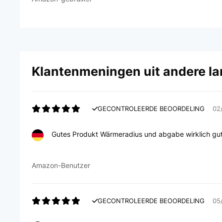
Klantenmeningen uit andere l
GECONTROLEERDE BEOORDELING
02
Gutes Produkt Wärmeradius und abgabe wirklich gut
Amazon-Benutzer
GECONTROLEERDE BEOORDELING
05