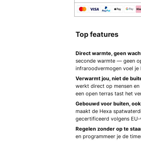
Top features
Direct warmte, geen wacht
seconde warmte — geen op
infraroodvermogen voel je 
Verwarmt jou, niet de buit
werkt direct op mensen en 
een open terras tast het v
Gebouwd voor buiten, ook 
maakt de Hexa spatwaterdi
gecertificeerd volgens EU-
Regelen zonder op te staa
en programmeer je de timer