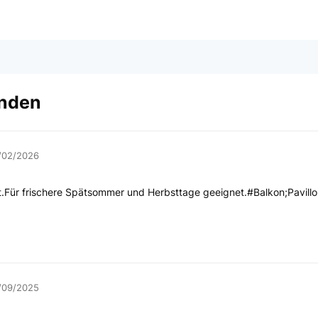
anden
/02/2026
.Für frischere Spätsommer und Herbsttage geeignet.#Balkon;Pavill
/09/2025