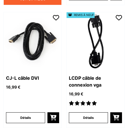
REMIS À NEUF
CJ-L câble DVI
LCDP câble de
connexion vga
16,99 €
16,99 €
Détails
Détails