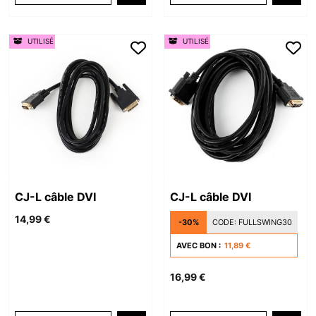
UTILISÉ
UTILISÉ
CJ-L câble DVI
CJ-L câble DVI
14,99 €
-30%
CODE:
FULLSWING30
AVEC BON :
11,89 €
16,99 €