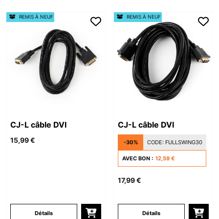
REMIS À NEUF
REMIS À NEUF
CJ-L câble DVI
CJ-L câble DVI
15,99 €
-30%
CODE:
FULLSWING30
AVEC BON :
12,59 €
17,99 €
Détails
Détails