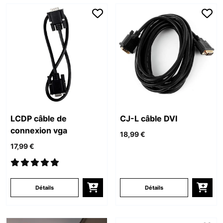
LCDP câble de
CJ-L câble DVI
connexion vga
18,99 €
17,99 €
Détails
Détails