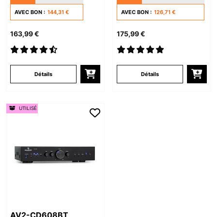
AVEC BON :
144,31 €
AVEC BON :
126,71 €
163,99 €
175,99 €
Détails
Détails
UTILISÉ
AV2-CD608BT