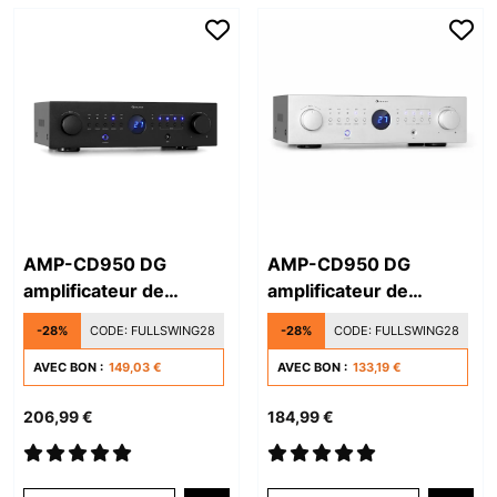
AMP-CD950 DG
AMP-CD950 DG
amplificateur de
amplificateur de
puissance
puissance
-28%
CODE:
FULLSWING28
-28%
CODE:
FULLSWING28
AVEC BON :
149,03 €
AVEC BON :
133,19 €
206,99 €
184,99 €