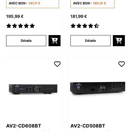
AVEC BON :
141,11 €
AVEC BON :
160,15 €
195,99 €
181,99 €
Détails
Détails
AV2-CD608BT
AV2-CD508BT