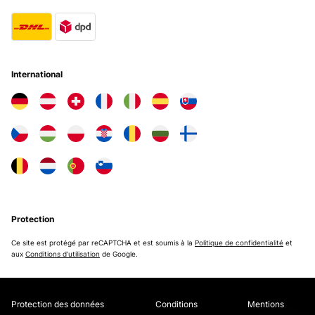
International
Protection
Ce site est protégé par reCAPTCHA et est soumis à la
Politique de confidentialité
et
aux
Conditions d'utilisation
de Google.
Protection des données
Conditions
Mentions