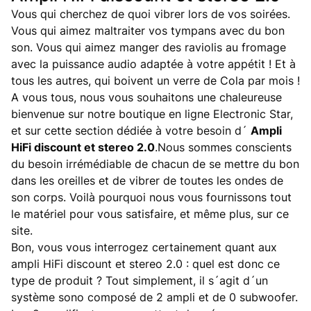
Vous qui cherchez de quoi vibrer lors de vos soirées.
Vous qui aimez maltraiter vos tympans avec du bon
son. Vous qui aimez manger des raviolis au fromage
avec la puissance audio adaptée à votre appétit ! Et à
tous les autres, qui boivent un verre de Cola par mois !
A vous tous, nous vous souhaitons une chaleureuse
bienvenue sur notre boutique en ligne Electronic Star,
et sur cette section dédiée à votre besoin d´
Ampli
HiFi discount et stereo 2.0
.Nous sommes conscients
du besoin irrémédiable de chacun de se mettre du bon
dans les oreilles et de vibrer de toutes les ondes de
son corps. Voilà pourquoi nous vous fournissons tout
le matériel pour vous satisfaire, et même plus, sur ce
site.
Bon, vous vous interrogez certainement quant aux
ampli HiFi discount et stereo 2.0 : quel est donc ce
type de produit ? Tout simplement, il s´agit d´un
système sono composé de 2 ampli et de 0 subwoofer.