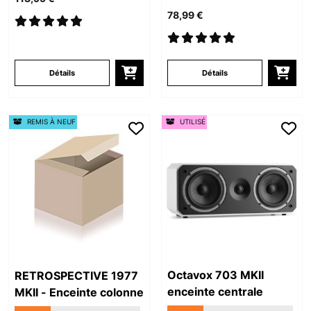
78,99 €
Détails
Détails
REMIS À NEUF
UTILISÉ
Octavox 703 MKII
RETROSPECTIVE 1977
enceinte centrale
MKII - Enceinte colonne