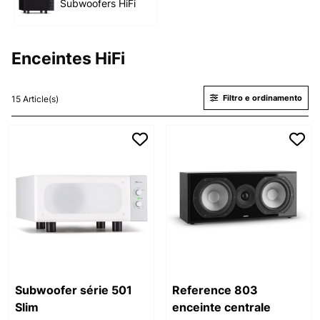
Subwoofers HiFi
Enceintes HiFi
Filtro e ordinamento
15 Article(s)
Subwoofer série 501
Reference 803
Slim
enceinte centrale