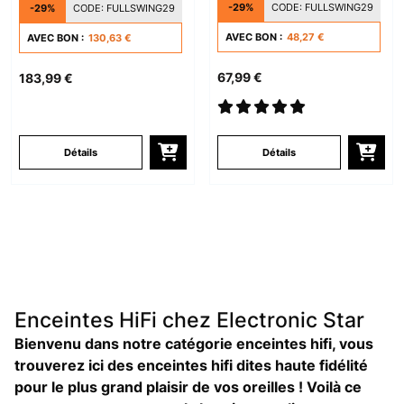
-29%
CODE:
FULLSWING29
-29%
CODE:
FULLSWING29
AVEC BON :
48,27 €
AVEC BON :
130,63 €
67,99 €
183,99 €
Détails
Détails
Enceintes HiFi chez Electronic Star
Bienvenu dans notre catégorie enceintes hifi
, vous
trouverez ici des enceintes hifi dites haute fidélité
pour le plus grand plaisir de vos oreilles ! Voilà ce