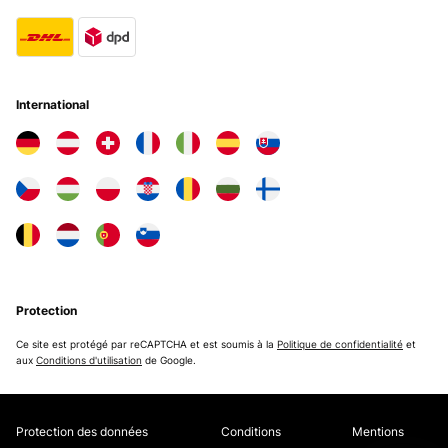
International
Protection
Ce site est protégé par reCAPTCHA et est soumis à la
Politique de confidentialité
et
aux
Conditions d'utilisation
de Google.
Protection des données
Conditions
Mentions