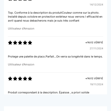
14/12/2024
Top. Conforme à la description du produitCouleur comme sur la photo.
Installé depuis octobre en protection extérieur nous verrons l efficacité en
avril quand nous debacherons mais je suis très confiant
Utilisateur d'Amazon
AVIS VÉRIFIÉ
27/11/2024
Protege une palette de placo.Parfait...On verra sa longévité dans le temps.
Utilisateur d'Amazon
AVIS VÉRIFIÉ
19/11/2024
Produit correspondant à la description. Épaisse , a priori solide
Utilisateur d'Amazon