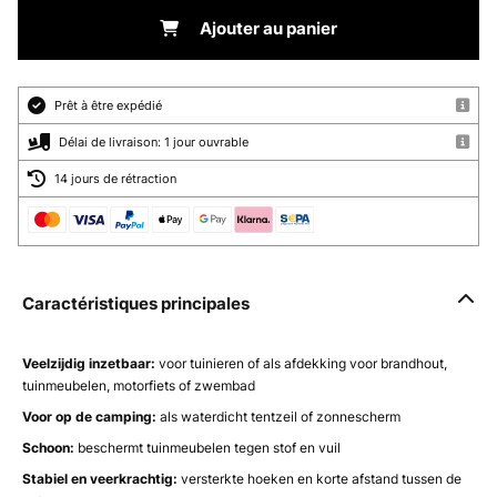
Ajouter au panier
Prêt à être expédié
Délai de livraison: 1 jour ouvrable
14 jours de rétraction
Caractéristiques principales
Veelzijdig inzetbaar
:
voor tuinieren of als afdekking voor brandhout,
tuinmeubelen, motorfiets of zwembad
Voor op de camping:
als waterdicht tentzeil of zonnescherm
Schoon:
beschermt tuinmeubelen tegen stof en vuil
Stabiel en veerkrachtig:
versterkte hoeken en korte afstand tussen de