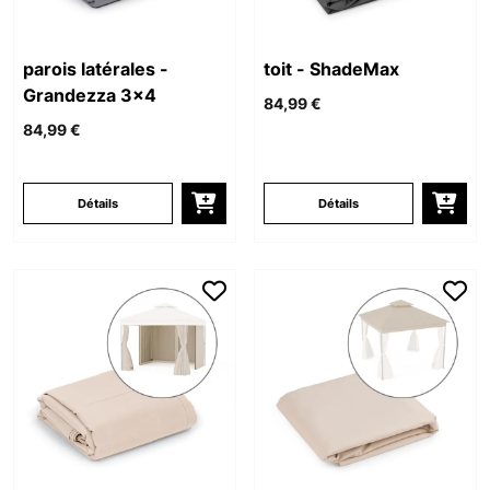
parois latérales -
toit - ShadeMax
Grandezza 3x4
84,99 €
84,99 €
Détails
Détails