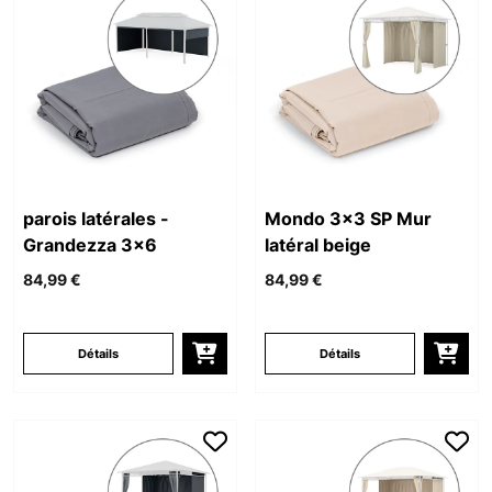
parois latérales -
Mondo 3x3 SP Mur
Grandezza 3x6
latéral beige
84,99 €
84,99 €
Détails
Détails