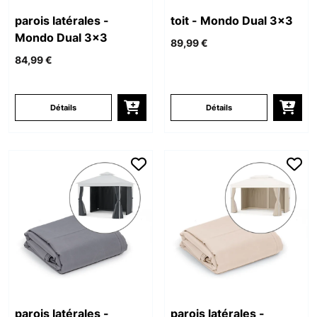
parois latérales -
toit - Mondo Dual 3x3
Mondo Dual 3x3
89,99 €
84,99 €
Détails
Détails
parois latérales -
parois latérales -