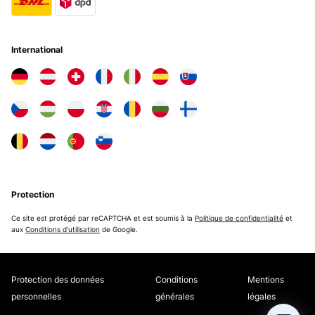
International
Protection
Ce site est protégé par reCAPTCHA et est soumis à la
Politique de confidentialité
et
aux
Conditions d'utilisation
de Google.
Protection des données
Conditions
Mentions
personnelles
générales
légales