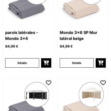
parois latérales -
Mondo 3x6 SP Mur
Mondo 3x4
latéral beige
84,99 €
84,99 €
Détails
Détails