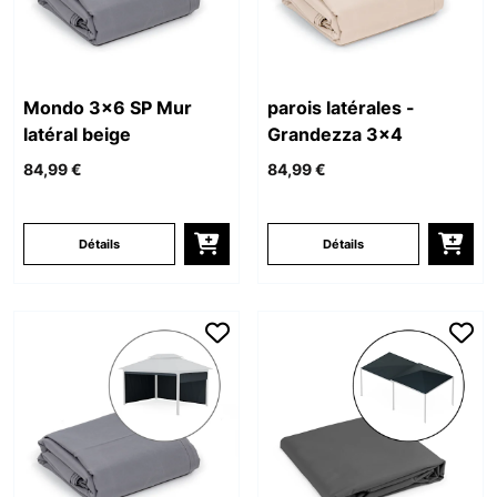
Mondo 3x6 SP Mur
parois latérales -
latéral beige
Grandezza 3x4
84,99 €
84,99 €
Détails
Détails