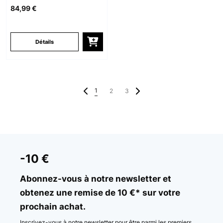
84,99 €
Détails
1
2
3
-10 €
Abonnez-vous à notre newsletter et
obtenez une remise de 10 €* sur votre
prochain achat.
Inscrivez-vous à notre newsletter pour être parmi les premiers