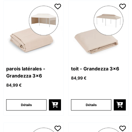
parois latérales -
toit - Grandezza 3x6
Grandezza 3x6
84,99 €
84,99 €
Détails
Détails