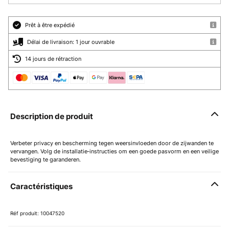
Prêt à être expédié
Délai de livraison: 1 jour ouvrable
14 jours de rétraction
Description de produit
Verbeter privacy en bescherming tegen weersinvloeden door de zijwanden te
vervangen. Volg de installatie‑instructies om een goede pasvorm en een veilige
bevestiging te garanderen.
Caractéristiques
Réf produit: 10047520