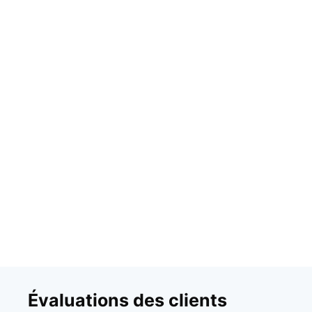
Évaluations des clients