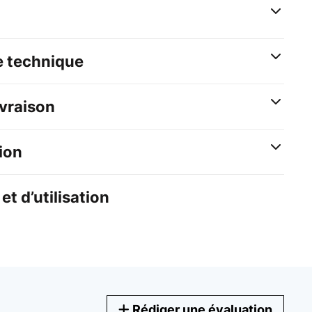
e technique
ivraison
ion
et d’utilisation
Rédiger une évaluation