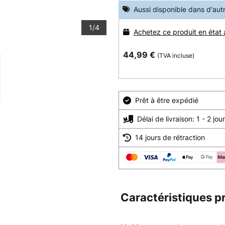
Aussi disponible dans d'aut
1/4
Achetez ce produit en état
44,99 €
(TVA incluse)
Prêt à être expédié
Délai de livraison: 1 - 2 jo
14 jours de rétraction
Caractéristiques p