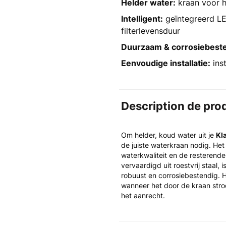
Helder water:
kraan voor h
Intelligent:
geïntegreerd LE
filterlevensduur
Duurzaam & corrosiebeste
Eenvoudige installatie:
inst
Description de pro
Om helder, koud water uit je
Kl
de juiste waterkraan nodig. Het 
waterkwaliteit en de resterende
vervaardigd uit roestvrij staal, 
robuust en corrosiebestendig. H
wanneer het door de kraan stroom
het aanrecht.