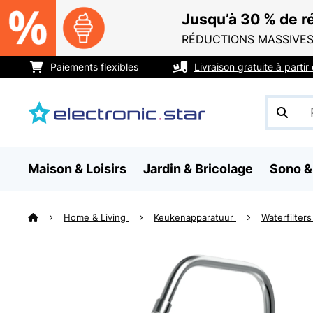
Jusqu’à 30 % de ré
RÉDUCTIONS MASSIVES
Paiements flexibles
Livraison gratuite à parti
Maison & Loisirs
Jardin & Bricolage
Sono &
Home & Living
Keukenapparatuur
Waterfilter