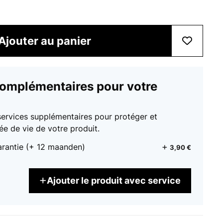
Ajouter au panier
complémentaires pour votre
services supplémentaires pour protéger et
ée de vie de votre produit.
arantie (+ 12 maanden)
3,90 €
Ajouter le produit avec service