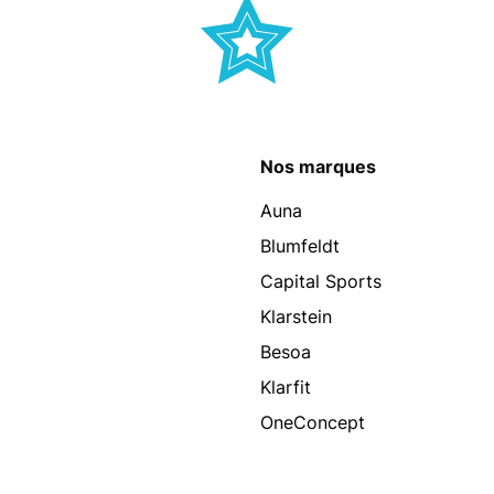
Nos marques
Auna
Blumfeldt
Capital Sports
Klarstein
Besoa
Klarfit
OneConcept