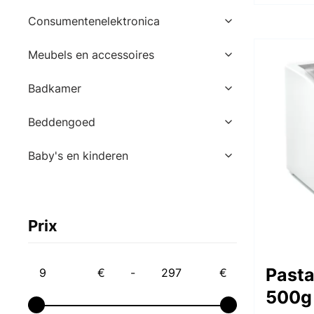
Consumentenelektronica
Meubels en accessoires
Badkamer
Beddengoed
Baby's en kinderen
Prix
Past
€
-
€
500g