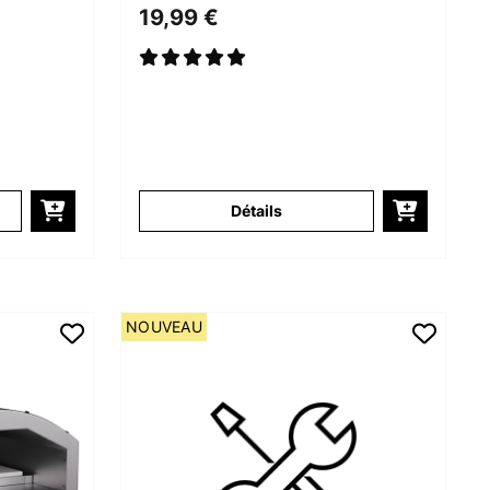
pièces
19,99 €
Détails
NOUVEAU