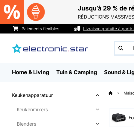
Jusqu’à 29 % de ré
RÉDUCTIONS MASSIVES
Paiements flexibles
Livraison gratuite à parti
Home & Living
Tuin & Camping
Sound & Li
Maiso
Keukenapparatuur
Keukenmixers
Fo
Blenders