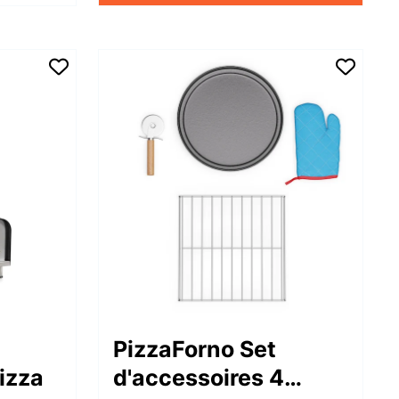
PizzaForno Set
izza
d'accessoires 4