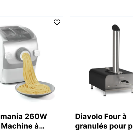
amania 260W
Diavolo Four à
 Machine à
granulés pour p