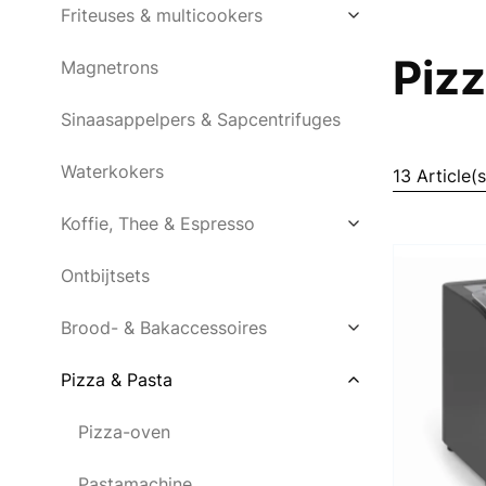
Friteuses & multicookers
Pizz
Magnetrons
Sinaasappelpers & Sapcentrifuges
Waterkokers
13 Article(s
Koffie, Thee & Espresso
Ontbijtsets
Brood- & Bakaccessoires
Pizza & Pasta
Pizza-oven
Pastamachine