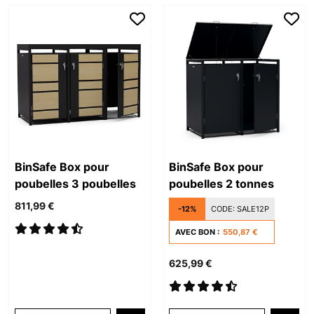
BinSafe Box pour
BinSafe Box pour
poubelles 3 poubelles
poubelles 2 tonnes
811,99 €
-12%
CODE:
SALE12P
AVEC BON :
550,87 €
625,99 €