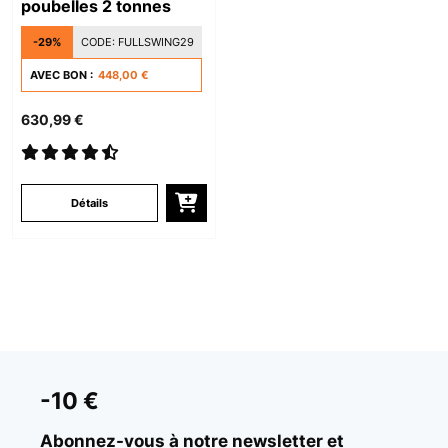
poubelles 2 tonnes
-29%
CODE:
FULLSWING29
AVEC BON :
448,00 €
630,99 €
Détails
-10 €
Abonnez-vous à notre newsletter et