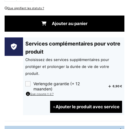
Que signifient les statuts ?
Ajouter au panier
Services complémentaires pour votre
produit
Choisissez des services supplémentaires pour
protéger et prolonger la durée de vie de votre
produit.
Verlengde garantie (+ 12
6,90 €
maanden)
Que couvre-t-il ?
Ajouter le produit avec service