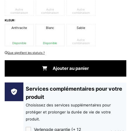
Autre
Autre
Autre
combinaison
combinaison
combinaison
KLEUR:
Anthracite
Blanc
Sable
Autre
Disponible
Disponible
combinaison
Que signifient les statuts ?
Ajouter au panier
Services complémentaires pour votre
produit
Choisissez des services supplémentaires pour
protéger et prolonger la durée de vie de votre
produit.
Verlengde garantie (+ 12