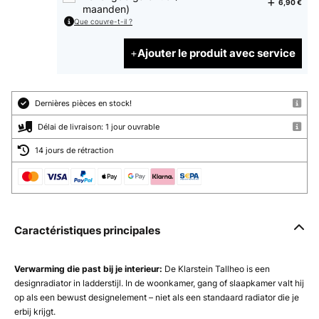
6,90 €
maanden)
Que couvre-t-il ?
Ajouter le produit avec service
Dernières pièces en stock!
Délai de livraison: 1 jour ouvrable
14 jours de rétraction
Caractéristiques principales
Verwarming die past bij je interieur:
De Klarstein Tallheo is een
designradiator in ladderstijl. In de woonkamer, gang of slaapkamer valt hij
op als een bewust designelement – niet als een standaard radiator die je
erbij krijgt.