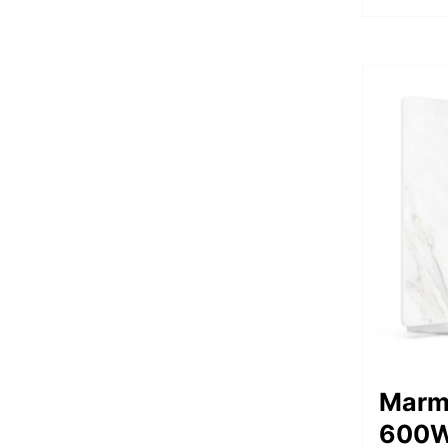
Marm
600W