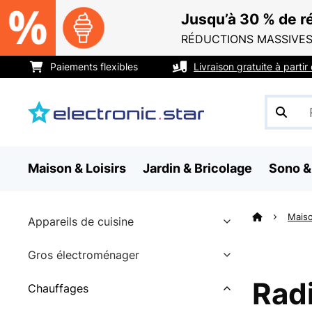
Jusqu’à 30 % de ré
RÉDUCTIONS MASSIVES
Paiements flexibles
Livraison gratuite à parti
Maison & Loisirs
Jardin & Bricolage
Sono &
Maiso
Appareils de cuisine
Gros électroménager
Radi
Chauffages