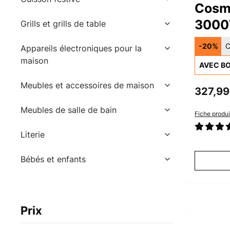
Cosm
3000
Grills et grills de table
Mural
-20%
C
Appareils électroniques pour la
maison
AVEC BO
Meubles et accessoires de maison
327,99
Meubles de salle de bain
Fiche produi
Literie
Bébés et enfants
Prix