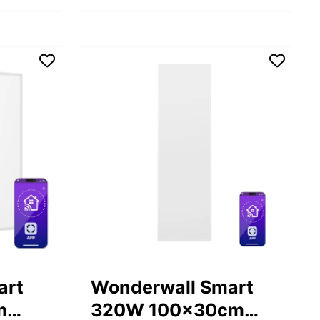
art
Wonderwall Smart
m
320W 100x30cm