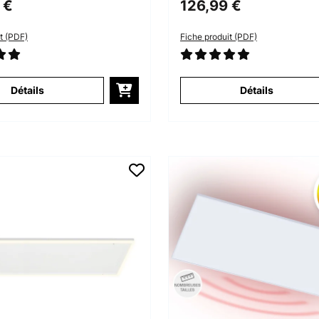
 €
126,99 €
t (PDF)
Fiche produit (PDF)
Détails
Détails