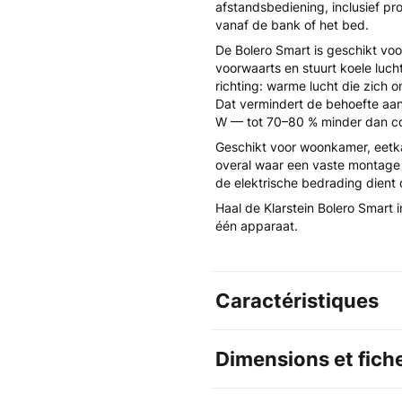
afstandsbediening, inclusief pr
vanaf de bank of het bed.
De Bolero Smart is geschikt vo
voorwaarts en stuurt koele luch
richting: warme lucht die zich 
Dat vermindert de behoefte aan
W — tot 70–80 % minder dan c
Geschikt voor woonkamer, eetk
overal waar een vaste montage 
de elektrische bedrading dient
Haal de Klarstein Bolero Smart i
één apparaat.
Caractéristiques
Dimensions et fich