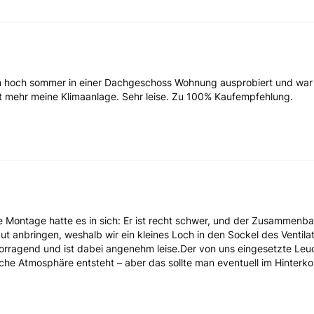
im hoch sommer in einer Dachgeschoss Wohnung ausprobiert und war 
ht mehr meine Klimaanlage. Sehr leise. Zu 100% Kaufempfehlung.
ie Montage hatte es in sich: Er ist recht schwer, und der Zusammenba
put anbringen, weshalb wir ein kleines Loch in den Sockel des Ventil
vorragend und ist dabei angenehm leise.Der von uns eingesetzte Leuc
che Atmosphäre entsteht – aber das sollte man eventuell im Hinterko