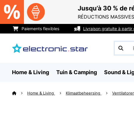
Jusqu’à 30 % de ré
RÉDUCTIONS MASSIVES
Paiements flexibles
Livraison gratuite à parti
Home & Living
Tuin & Camping
Sound & Li
Home & Living
Klimaatbeheersing
Ventilator