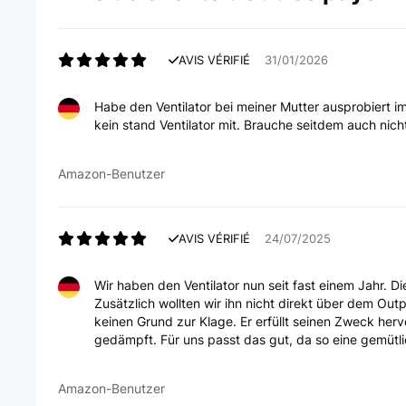
AVIS VÉRIFIÉ
31/01/2026
Habe den Ventilator bei meiner Mutter ausprobiert 
kein stand Ventilator mit. Brauche seitdem auch nic
Amazon-Benutzer
AVIS VÉRIFIÉ
24/07/2025
Wir haben den Ventilator nun seit fast einem Jahr. D
Zusätzlich wollten wir ihn nicht direkt über dem Out
keinen Grund zur Klage. Er erfüllt seinen Zweck her
gedämpft. Für uns passt das gut, da so eine gemütli
Amazon-Benutzer