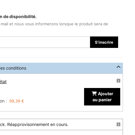
n de disponibilité.
-mail et nous vous informerons lorsque le produit sera de
S'inscrire
res conditions
état
Ajouter
au panier
on :
99,39 €
stock. Réapprovisonnement en cours.